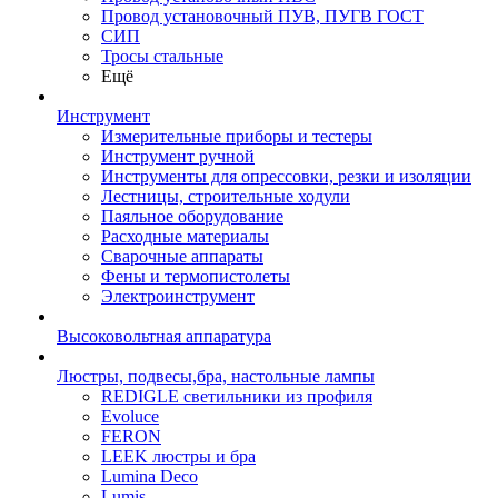
Провод установочный ПУВ, ПУГВ ГОСТ
СИП
Тросы стальные
Ещё
Инструмент
Измерительные приборы и тестеры
Инструмент ручной
Инструменты для опрессовки, резки и изоляции
Лестницы, строительные ходули
Паяльное оборудование
Расходные материалы
Сварочные аппараты
Фены и термопистолеты
Электроинструмент
Высоковольтная аппаратура
Люстры, подвесы,бра, настольные лампы
REDIGLE светильники из профиля
Evoluce
FERON
LEEK люстры и бра
Lumina Deco
Lumis