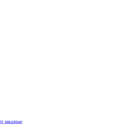
т заказные