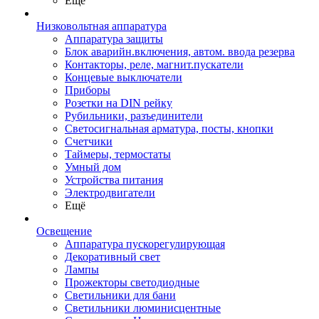
Ещё
Низковольтная аппаратура
Аппаратура защиты
Блок аварийн.включения, автом. ввода резерва
Контакторы, реле, магнит.пускатели
Концевые выключатели
Приборы
Розетки на DIN рейку
Рубильники, разъединители
Светосигнальная арматура, посты, кнопки
Счетчики
Таймеры, термостаты
Умный дом
Устройства питания
Электродвигатели
Ещё
Освещение
Аппаратура пускорегулирующая
Декоративный свет
Лампы
Прожекторы светодиодные
Светильники для бани
Светильники люминисцентные