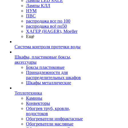
Лампы LED SALE
Лампы КЛЛ
НУМ
ПВС
распродажа все по 100
распродажа всё по50
ХАГЕР (HAGER), Moeller
Ещё
Система контроля протечки воды
Шкафы, пластиковые боксы,
аксессуары
Боксы пластиковые
Принадлежности для
распределительных шкафов
Шкафы металлические
Теплотехника
Камины
Конвекторы
Обогрев труб, кровли,
водостоков
Обогреватели инфрактасные
Обогреватели масляные