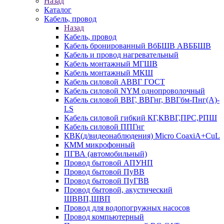
Назад
Каталог
Кабель, провод
Назад
Кабель, провод
Кабель бронированный ВбБШВ АВББШВ
Кабель и провод нагревательный
Кабель монтажный МГШВ
Кабель монтажный МКШ
Кабель силовой АВВГ ГОСТ
Кабель силовой NYM однопроволочный
Кабель силовой ВВГ, ВВГнг, ВВГбм-Пнг(А)-
LS
Кабель силовой гибкий КГ,КВВГ,ПРС,РПШ
Кабель силовой ППГнг
КВК(д/видеонаблюдения) Micro CoaxiA+CuL
КММ микрофонный
ПГВА (автомобильный)
Провод бытовой АПУНП
Провод бытовой ПуВВ
Провод бытовой ПуГВВ
Провод бытовой, акустический
ШВВП,ШВП
Провод для водопогружных насосов
Провод компьютерный