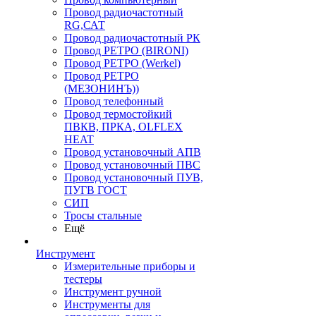
Провод радиочастотный
RG,САТ
Провод радиочастотный РК
Провод РЕТРО (BIRONI)
Провод РЕТРО (Werkel)
Провод РЕТРО
(МЕЗОНИНЪ))
Провод телефонный
Провод термостойкий
ПВКВ, ПРКА, OLFLEX
HEAT
Провод установочный АПВ
Провод установочный ПВС
Провод установочный ПУВ,
ПУГВ ГОСТ
СИП
Тросы стальные
Ещё
Инструмент
Измерительные приборы и
тестеры
Инструмент ручной
Инструменты для