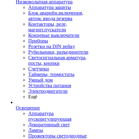
Низковольтная аппаратура
Аппаратура защиты
Блок аварийн.включения,
автом. ввода резерва
Контакторы, реле,
магнит.пускатели
Концевые выключатели
Приборы
Розетки на DIN рейку
Рубильники, разъединители
Светосигнальная арматура,
посты, кнопки
Счетчики
Таймеры, термостаты
Умный дом
Устройства питания
Электродвигатели
Ещё
Освещение
Аппаратура
пускорегулирующая
Декоративный свет
Лампы
Прожекторы светодиодные