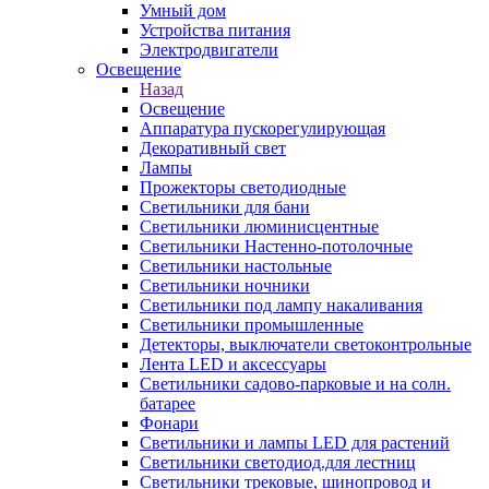
Умный дом
Устройства питания
Электродвигатели
Освещение
Назад
Освещение
Аппаратура пускорегулирующая
Декоративный свет
Лампы
Прожекторы светодиодные
Светильники для бани
Светильники люминисцентные
Светильники Настенно-потолочные
Светильники настольные
Светильники ночники
Светильники под лампу накаливания
Светильники промышленные
Детекторы, выключатели светоконтрольные
Лента LED и аксессуары
Светильники садово-парковые и на солн.
батарее
Фонари
Светильники и лампы LED для растений
Светильники светодиод.для лестниц
Светильники трековые, шинопровод и