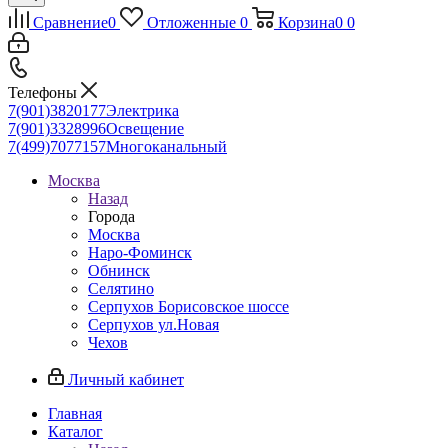
Сравнение
0
Отложенные
0
Корзина
0
0
Телефоны
7(901)3820177
Электрика
7(901)3328996
Освещение
7(499)7077157
Многоканальный
Москва
Назад
Города
Москва
Наро-Фоминск
Обнинск
Селятино
Серпухов Борисовское шоссе
Серпухов ул.Новая
Чехов
Личный кабинет
Главная
Каталог