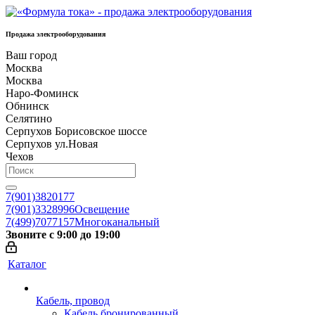
Продажа электрооборудования
Ваш город
Москва
Москва
Наро-Фоминск
Обнинск
Селятино
Серпухов Борисовское шоссе
Серпухов ул.Новая
Чехов
7(901)3820177
7(901)3328996
Освещение
7(499)7077157
Многоканальный
Звоните с 9:00 до 19:00
Каталог
Кабель, провод
Кабель бронированный