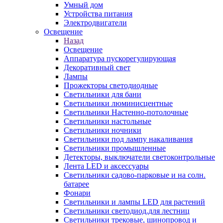
Умный дом
Устройства питания
Электродвигатели
Освещение
Назад
Освещение
Аппаратура пускорегулирующая
Декоративный свет
Лампы
Прожекторы светодиодные
Светильники для бани
Светильники люминисцентные
Светильники Настенно-потолочные
Светильники настольные
Светильники ночники
Светильники под лампу накаливания
Светильники промышленные
Детекторы, выключатели светоконтрольные
Лента LED и аксессуары
Светильники садово-парковые и на солн.
батарее
Фонари
Светильники и лампы LED для растений
Светильники светодиод.для лестниц
Светильники трековые, шинопровод и