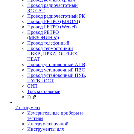
Провод радиочастотный
RG,САТ
Провод радиочастотный РК
Провод РЕТРО (BIRONI)
Провод РЕТРО (Werkel)
Провод РЕТРО
(МЕЗОНИНЪ))
Провод телефонный
Провод термостойкий
ПВКВ, ПРКА, OLFLEX
HEAT
Провод установочный АПВ
Провод установочный ПВС
Провод установочный ПУВ,
ПУГВ ГОСТ
СИП
Тросы стальные
Ещё
Инструмент
Измерительные приборы и
тестеры
Инструмент ручной
Инструменты для