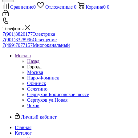
Сравнение
0
Отложенные
0
Корзина
0
0
Телефоны
7(901)3820177
Электрика
7(901)3328996
Освещение
7(499)7077157
Многоканальный
Москва
Назад
Города
Москва
Наро-Фоминск
Обнинск
Селятино
Серпухов Борисовское шоссе
Серпухов ул.Новая
Чехов
Личный кабинет
Главная
Каталог