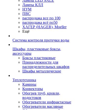
Лампы LED SALE
Лампы КЛЛ
НУМ
ПВС
распродажа все по 100
распродажа всё по50
ХАГЕР (HAGER), Moeller
Ещё
Система контроля протечки воды
Шкафы, пластиковые боксы,
аксессуары
Боксы пластиковые
Принадлежности для
распределительных шкафов
Шкафы металлические
Теплотехника
Камины
Конвекторы
Обогрев труб, кровли,
водостоков
Обогреватели инфрактасные
Обогреватели масляные