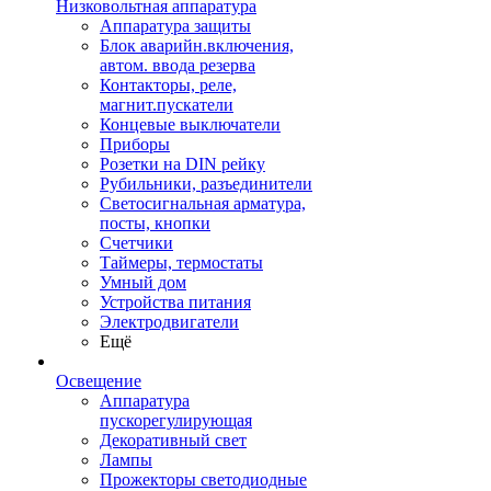
Низковольтная аппаратура
Аппаратура защиты
Блок аварийн.включения,
автом. ввода резерва
Контакторы, реле,
магнит.пускатели
Концевые выключатели
Приборы
Розетки на DIN рейку
Рубильники, разъединители
Светосигнальная арматура,
посты, кнопки
Счетчики
Таймеры, термостаты
Умный дом
Устройства питания
Электродвигатели
Ещё
Освещение
Аппаратура
пускорегулирующая
Декоративный свет
Лампы
Прожекторы светодиодные