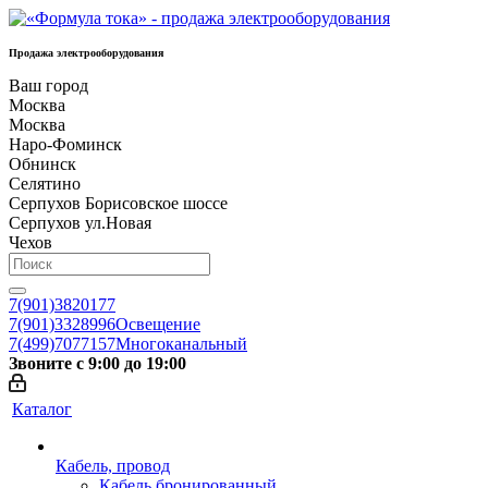
Продажа электрооборудования
Ваш город
Москва
Москва
Наро-Фоминск
Обнинск
Селятино
Серпухов Борисовское шоссе
Серпухов ул.Новая
Чехов
7(901)3820177
7(901)3328996
Освещение
7(499)7077157
Многоканальный
Звоните с 9:00 до 19:00
Каталог
Кабель, провод
Кабель бронированный