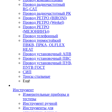
Провод радиочастотный
RG,САТ
Провод радиочастотный РК
Провод РЕТРО (BIRONI)
Провод РЕТРО (Werkel)
Провод РЕТРО
(МЕЗОНИНЪ))
Провод телефонный
Провод термостойкий
ПВКВ, ПРКА, OLFLEX
HEAT
Провод установочный АПВ
Провод установочный ПВС
Провод установочный ПУВ,
ПУГВ ГОСТ
СИП
Тросы стальные
Ещё
Инструмент
Измерительные приборы и
тестеры
Инструмент ручной
Инструменты для