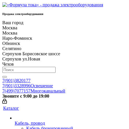
Продажа электрооборудования
Ваш город
Москва
Москва
Наро-Фоминск
Обнинск
Селятино
Серпухов Борисовское шоссе
Серпухов ул.Новая
Чехов
7(901)3820177
7(901)3328996
Освещение
7(499)7077157
Многоканальный
Звоните с 9:00 до 19:00
Каталог
Кабель, провод
Кабель бронированный