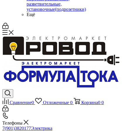
разветвительные,
установочные(подрозетники)
Ещё
Сравнение
0
Отложенные
0
Корзина
0
0
Телефоны
7(901)3820177
Электрика