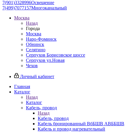
7(901)3328996
Освещение
7(499)7077157
Многоканальный
Москва
Назад
Города
Москва
Наро-Фоминск
Обнинск
Селятино
Серпухов Борисовское шоссе
Серпухов ул.Новая
Чехов
Личный кабинет
Главная
Каталог
Назад
Каталог
Кабель, провод
Назад
Кабель, провод
Кабель бронированный ВбБШВ АВББШВ
Кабель и провод нагревательный