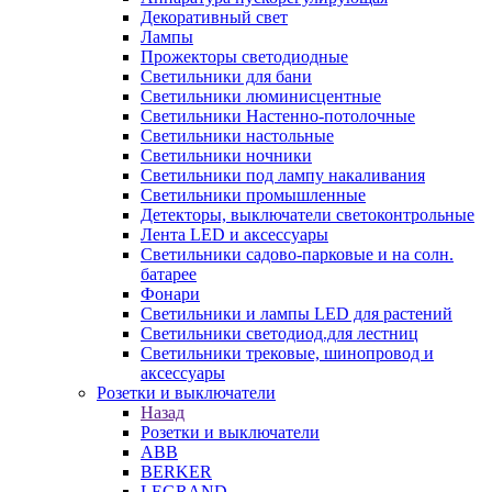
Декоративный свет
Лампы
Прожекторы светодиодные
Светильники для бани
Светильники люминисцентные
Светильники Настенно-потолочные
Светильники настольные
Светильники ночники
Светильники под лампу накаливания
Светильники промышленные
Детекторы, выключатели светоконтрольные
Лента LED и аксессуары
Светильники садово-парковые и на солн.
батарее
Фонари
Светильники и лампы LED для растений
Светильники светодиод.для лестниц
Светильники трековые, шинопровод и
аксессуары
Розетки и выключатели
Назад
Розетки и выключатели
ABB
BERKER
LEGRAND