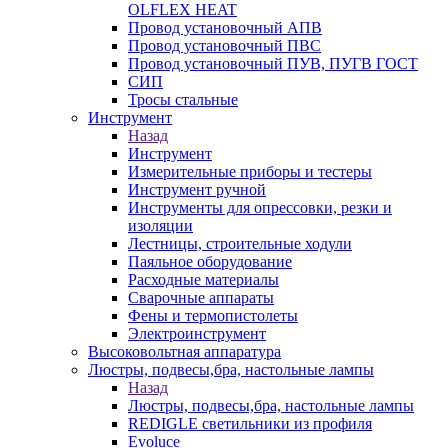
OLFLEX HEAT
Провод установочный АПВ
Провод установочный ПВС
Провод установочный ПУВ, ПУГВ ГОСТ
СИП
Тросы стальные
Инструмент
Назад
Инструмент
Измерительные приборы и тестеры
Инструмент ручной
Инструменты для опрессовки, резки и
изоляции
Лестницы, строительные ходули
Паяльное оборудование
Расходные материалы
Сварочные аппараты
Фены и термопистолеты
Электроинструмент
Высоковольтная аппаратура
Люстры, подвесы,бра, настольные лампы
Назад
Люстры, подвесы,бра, настольные лампы
REDIGLE светильники из профиля
Evoluce