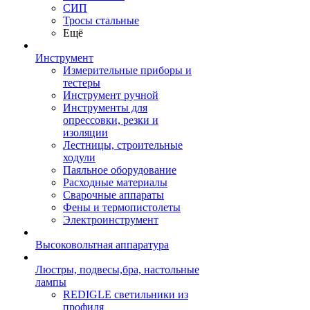
СИП
Тросы стальные
Ещё
Инструмент
Измерительные приборы и
тестеры
Инструмент ручной
Инструменты для
опрессовки, резки и
изоляции
Лестницы, строительные
ходули
Паяльное оборудование
Расходные материалы
Сварочные аппараты
Фены и термопистолеты
Электроинструмент
Высоковольтная аппаратура
Люстры, подвесы,бра, настольные
лампы
REDIGLE светильники из
профиля