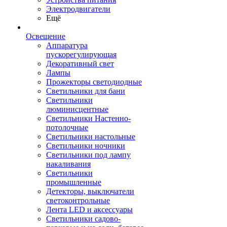
Электродвигатели
Ещё
Освещение
Аппаратура
пускорегулирующая
Декоративный свет
Лампы
Прожекторы светодиодные
Светильники для бани
Светильники
люминисцентные
Светильники Настенно-
потолочные
Светильники настольные
Светильники ночники
Светильники под лампу
накаливания
Светильники
промышленные
Детекторы, выключатели
светоконтрольные
Лента LED и аксессуары
Светильники садово-