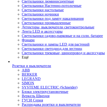
Светильники люминисцентные
Светильники Настенно-потолочные
Светильники настольные
Светильники ночники
Светильники под лампу накаливания
Светильники промышленные
Детекторы, выключатели светоконтрольные
Лента LED и аксессуары
Светильники садово-парковые и на солн. батарее
Фонари
Светильники и лампы LED для растений
Светильники светодиод.для лестниц
Светильники трековые, шинопровод и аксессуары
Ещё
Розетки и выключатели
ABB
BERKER
LEGRAND
SIMON
SYSTEME ELECTRIC (Schneider)
Блоки электроустановочные
Веркель Швеция
ГУСИ Серия
Распродажа розетки и выключатели