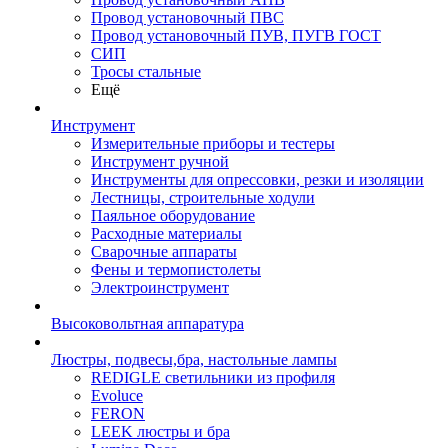
Провод установочный ПВС
Провод установочный ПУВ, ПУГВ ГОСТ
СИП
Тросы стальные
Ещё
Инструмент
Измерительные приборы и тестеры
Инструмент ручной
Инструменты для опрессовки, резки и изоляции
Лестницы, строительные ходули
Паяльное оборудование
Расходные материалы
Сварочные аппараты
Фены и термопистолеты
Электроинструмент
Высоковольтная аппаратура
Люстры, подвесы,бра, настольные лампы
REDIGLE светильники из профиля
Evoluce
FERON
LEEK люстры и бра