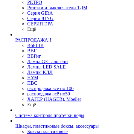
РЕТРО
Розетки и выключатели ТДМ
Серия GIRA
Серия JUNG
СЕРИЯ ЭРА
Ещё
РАСПРОДАЖА!!!
ВбБШВ
ВВГ
ВВГнг
Лампа GE галогенн
Лампы LED SALE
Лампы КЛЛ
НУМ
ПВС
распродажа все по 100
распродажа всё по50
ХАГЕР (HAGER), Moeller
Ещё
Система контроля протечки воды
Шкафы, пластиковые боксы, аксессуары
Боксы пластиковые