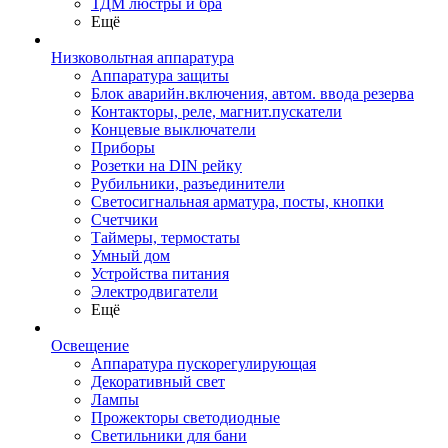
ТДМ люстры и бра
Ещё
Низковольтная аппаратура
Аппаратура защиты
Блок аварийн.включения, автом. ввода резерва
Контакторы, реле, магнит.пускатели
Концевые выключатели
Приборы
Розетки на DIN рейку
Рубильники, разъединители
Светосигнальная арматура, посты, кнопки
Счетчики
Таймеры, термостаты
Умный дом
Устройства питания
Электродвигатели
Ещё
Освещение
Аппаратура пускорегулирующая
Декоративный свет
Лампы
Прожекторы светодиодные
Светильники для бани