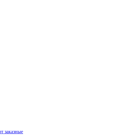
т заказные