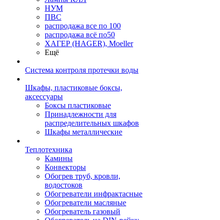
НУМ
ПВС
распродажа все по 100
распродажа всё по50
ХАГЕР (HAGER), Moeller
Ещё
Система контроля протечки воды
Шкафы, пластиковые боксы,
аксессуары
Боксы пластиковые
Принадлежности для
распределительных шкафов
Шкафы металлические
Теплотехника
Камины
Конвекторы
Обогрев труб, кровли,
водостоков
Обогреватели инфрактасные
Обогреватели масляные
Обогреватель газовый