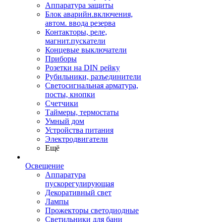
Аппаратура защиты
Блок аварийн.включения,
автом. ввода резерва
Контакторы, реле,
магнит.пускатели
Концевые выключатели
Приборы
Розетки на DIN рейку
Рубильники, разъединители
Светосигнальная арматура,
посты, кнопки
Счетчики
Таймеры, термостаты
Умный дом
Устройства питания
Электродвигатели
Ещё
Освещение
Аппаратура
пускорегулирующая
Декоративный свет
Лампы
Прожекторы светодиодные
Светильники для бани