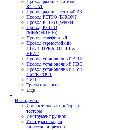
Провод радиочастотный
RG,САТ
Провод радиочастотный РК
Провод РЕТРО (BIRONI)
Провод РЕТРО (Werkel)
Провод РЕТРО
(МЕЗОНИНЪ))
Провод телефонный
Провод термостойкий
ПВКВ, ПРКА, OLFLEX
HEAT
Провод установочный АПВ
Провод установочный ПВС
Провод установочный ПУВ,
ПУГВ ГОСТ
СИП
Тросы стальные
Ещё
Инструмент
Измерительные приборы и
тестеры
Инструмент ручной
Инструменты для
опрессовки, резки и