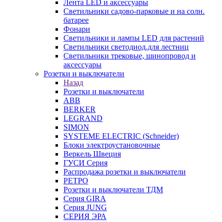
Лента LED и аксессуары
Светильники садово-парковые и на солн.
батарее
Фонари
Светильники и лампы LED для растений
Светильники светодиод.для лестниц
Светильники трековые, шинопровод и
аксессуары
Розетки и выключатели
Назад
Розетки и выключатели
ABB
BERKER
LEGRAND
SIMON
SYSTEME ELECTRIC (Schneider)
Блоки электроустановочные
Веркель Швеция
ГУСИ Серия
Распродажа розетки и выключатели
РЕТРО
Розетки и выключатели ТДМ
Серия GIRA
Серия JUNG
СЕРИЯ ЭРА