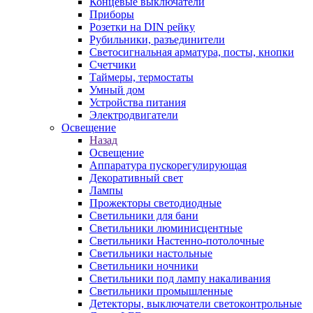
Концевые выключатели
Приборы
Розетки на DIN рейку
Рубильники, разъединители
Светосигнальная арматура, посты, кнопки
Счетчики
Таймеры, термостаты
Умный дом
Устройства питания
Электродвигатели
Освещение
Назад
Освещение
Аппаратура пускорегулирующая
Декоративный свет
Лампы
Прожекторы светодиодные
Светильники для бани
Светильники люминисцентные
Светильники Настенно-потолочные
Светильники настольные
Светильники ночники
Светильники под лампу накаливания
Светильники промышленные
Детекторы, выключатели светоконтрольные