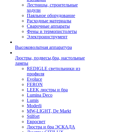
Лестницы, строительные
ходули
Паяльное оборудование
Расходные материалы
Сварочные аппараты
Фены и термопистолеты
Электроинструмент
Высоковольтная аппаратура
Люстры, подвесы,бра, настольные
лампы
REDIGLE светильники из
профиля
Evoluce
FERON
LEEK люстры и бра
Lumina Deco
Lumis
Moderli
MW-LIGHT, De Markt
Stilfort
Евросвет
Люстра и бра ЭСКАДА