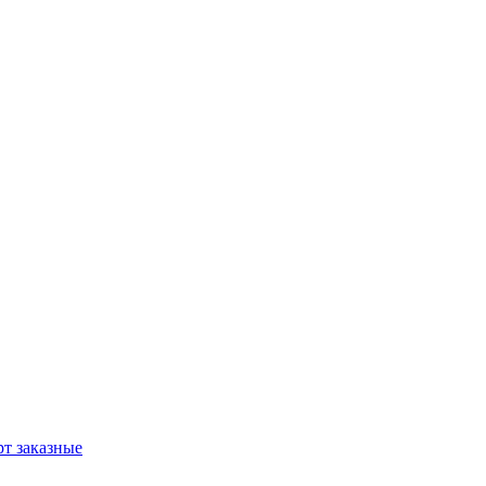
т заказные