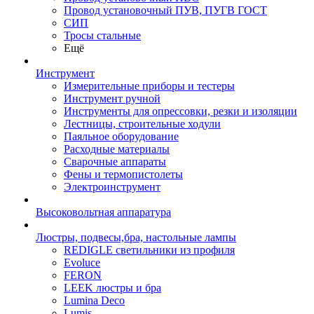
Провод установочный ПУВ, ПУГВ ГОСТ
СИП
Тросы стальные
Ещё
Инструмент
Измерительные приборы и тестеры
Инструмент ручной
Инструменты для опрессовки, резки и изоляции
Лестницы, строительные ходули
Паяльное оборудование
Расходные материалы
Сварочные аппараты
Фены и термопистолеты
Электроинструмент
Высоковольтная аппаратура
Люстры, подвесы,бра, настольные лампы
REDIGLE светильники из профиля
Evoluce
FERON
LEEK люстры и бра
Lumina Deco
Lumis