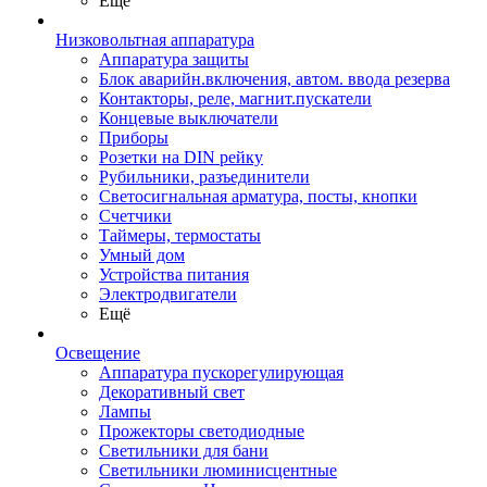
Ещё
Низковольтная аппаратура
Аппаратура защиты
Блок аварийн.включения, автом. ввода резерва
Контакторы, реле, магнит.пускатели
Концевые выключатели
Приборы
Розетки на DIN рейку
Рубильники, разъединители
Светосигнальная арматура, посты, кнопки
Счетчики
Таймеры, термостаты
Умный дом
Устройства питания
Электродвигатели
Ещё
Освещение
Аппаратура пускорегулирующая
Декоративный свет
Лампы
Прожекторы светодиодные
Светильники для бани
Светильники люминисцентные