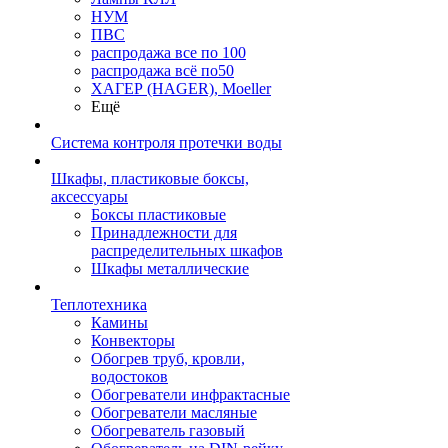
НУМ
ПВС
распродажа все по 100
распродажа всё по50
ХАГЕР (HAGER), Moeller
Ещё
Система контроля протечки воды
Шкафы, пластиковые боксы,
аксессуары
Боксы пластиковые
Принадлежности для
распределительных шкафов
Шкафы металлические
Теплотехника
Камины
Конвекторы
Обогрев труб, кровли,
водостоков
Обогреватели инфрактасные
Обогреватели масляные
Обогреватель газовый