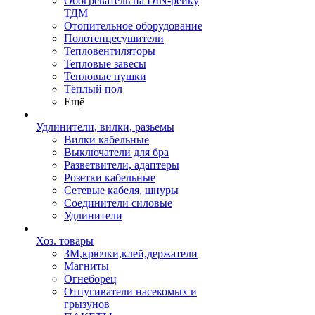
Обогреватель на DIN-рейку
ТДМ
Отопительное оборудование
Полотенцесушители
Тепловентиляторы
Тепловые завесы
Тепловые пушки
Тёплый пол
Ещё
Удлинители, вилки, разьемы
Вилки кабельные
Выключатели для бра
Разветвители, адаптеры
Розетки кабельные
Сетевые кабеля, шнуры
Соединители силовые
Удлинители
Хоз. товары
ЗМ,крючки,клей,держатели
Магниты
Огнеборец
Отпугиватели насекомых и
грызунов