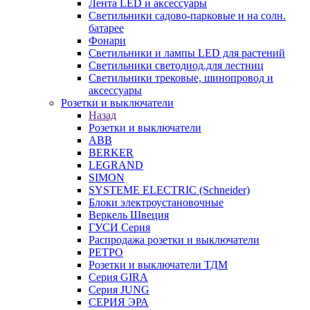
Лента LED и аксессуары
Светильники садово-парковые и на солн.
батарее
Фонари
Светильники и лампы LED для растений
Светильники светодиод.для лестниц
Светильники трековые, шинопровод и
аксессуары
Розетки и выключатели
Назад
Розетки и выключатели
ABB
BERKER
LEGRAND
SIMON
SYSTEME ELECTRIC (Schneider)
Блоки электроустановочные
Веркель Швеция
ГУСИ Серия
Распродажа розетки и выключатели
РЕТРО
Розетки и выключатели ТДМ
Серия GIRA
Серия JUNG
СЕРИЯ ЭРА