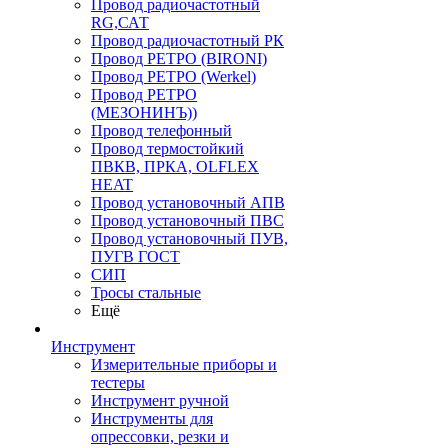
Провод радиочастотный
RG,САТ
Провод радиочастотный РК
Провод РЕТРО (BIRONI)
Провод РЕТРО (Werkel)
Провод РЕТРО
(МЕЗОНИНЪ))
Провод телефонный
Провод термостойкий
ПВКВ, ПРКА, OLFLEX
HEAT
Провод установочный АПВ
Провод установочный ПВС
Провод установочный ПУВ,
ПУГВ ГОСТ
СИП
Тросы стальные
Ещё
Инструмент
Измерительные приборы и
тестеры
Инструмент ручной
Инструменты для
опрессовки, резки и