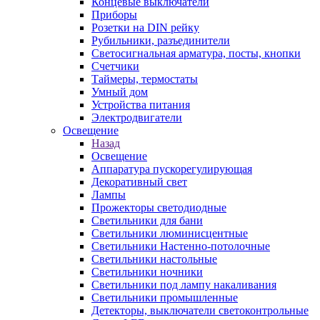
Концевые выключатели
Приборы
Розетки на DIN рейку
Рубильники, разъединители
Светосигнальная арматура, посты, кнопки
Счетчики
Таймеры, термостаты
Умный дом
Устройства питания
Электродвигатели
Освещение
Назад
Освещение
Аппаратура пускорегулирующая
Декоративный свет
Лампы
Прожекторы светодиодные
Светильники для бани
Светильники люминисцентные
Светильники Настенно-потолочные
Светильники настольные
Светильники ночники
Светильники под лампу накаливания
Светильники промышленные
Детекторы, выключатели светоконтрольные