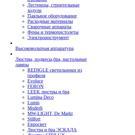
Лестницы, строительные
ходули
Паяльное оборудование
Расходные материалы
Сварочные аппараты
Фены и термопистолеты
Электроинструмент
Высоковольтная аппаратура
Люстры, подвесы,бра, настольные
лампы
REDIGLE светильники из
профиля
Evoluce
FERON
LEEK люстры и бра
Lumina Deco
Lumis
Moderli
MW-LIGHT, De Markt
Stilfort
Евросвет
Люстра и бра ЭСКАДА