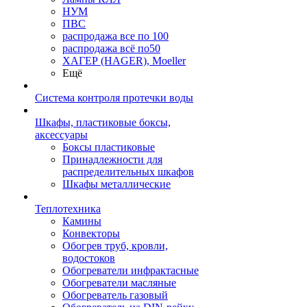
НУМ
ПВС
распродажа все по 100
распродажа всё по50
ХАГЕР (HAGER), Moeller
Ещё
Система контроля протечки воды
Шкафы, пластиковые боксы,
аксессуары
Боксы пластиковые
Принадлежности для
распределительных шкафов
Шкафы металлические
Теплотехника
Камины
Конвекторы
Обогрев труб, кровли,
водостоков
Обогреватели инфрактасные
Обогреватели масляные
Обогреватель газовый