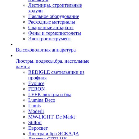
Лестницы, строительные
ходули
Паяльное оборудование
Расходные материалы
Сварочные аппараты
Фены и термопистолеты
Электроинструмент
Высоковольтная аппаратура
Люстры, подвесы,бра, настольные
лампы
REDIGLE светильники из
профиля
Evoluce
FERON
LEEK люстры и бра
Lumina Deco
Lumis
Moderli
MW-LIGHT, De Markt
Stilfort
Евросвет
Люстра и бра ЭСКАДА