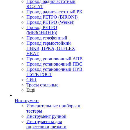
Провод радиочастотный
RG,САТ
Провод радиочастотный РК
Провод РЕТРО (BIRONI)
Провод РЕТРО (Werkel)
Провод РЕТРО
(МЕЗОНИНЪ))
Провод телефонный
Провод термостойкий
ПВКВ, ПРКА, OLFLEX
HEAT
Провод установочный АПВ
Провод установочный ПВС
Провод установочный ПУВ,
ПУГВ ГОСТ
СИП
Тросы стальные
Ещё
Инструмент
Измерительные приборы и
тестеры
Инструмент ручной
Инструменты для
опрессовки, резки и