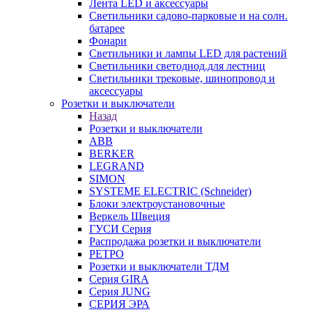
Лента LED и аксессуары
Светильники садово-парковые и на солн.
батарее
Фонари
Светильники и лампы LED для растений
Светильники светодиод.для лестниц
Светильники трековые, шинопровод и
аксессуары
Розетки и выключатели
Назад
Розетки и выключатели
ABB
BERKER
LEGRAND
SIMON
SYSTEME ELECTRIC (Schneider)
Блоки электроустановочные
Веркель Швеция
ГУСИ Серия
Распродажа розетки и выключатели
РЕТРО
Розетки и выключатели ТДМ
Серия GIRA
Серия JUNG
СЕРИЯ ЭРА