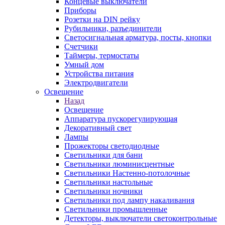
Концевые выключатели
Приборы
Розетки на DIN рейку
Рубильники, разъединители
Светосигнальная арматура, посты, кнопки
Счетчики
Таймеры, термостаты
Умный дом
Устройства питания
Электродвигатели
Освещение
Назад
Освещение
Аппаратура пускорегулирующая
Декоративный свет
Лампы
Прожекторы светодиодные
Светильники для бани
Светильники люминисцентные
Светильники Настенно-потолочные
Светильники настольные
Светильники ночники
Светильники под лампу накаливания
Светильники промышленные
Детекторы, выключатели светоконтрольные