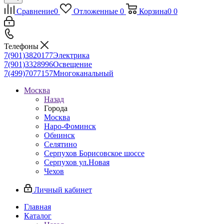
Сравнение
0
Отложенные
0
Корзина
0
0
Телефоны
7(901)3820177
Электрика
7(901)3328996
Освещение
7(499)7077157
Многоканальный
Москва
Назад
Города
Москва
Наро-Фоминск
Обнинск
Селятино
Серпухов Борисовское шоссе
Серпухов ул.Новая
Чехов
Личный кабинет
Главная
Каталог