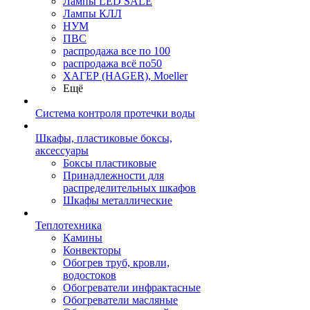
Лампы LED SALE
Лампы КЛЛ
НУМ
ПВС
распродажа все по 100
распродажа всё по50
ХАГЕР (HAGER), Moeller
Ещё
Система контроля протечки воды
Шкафы, пластиковые боксы,
аксессуары
Боксы пластиковые
Принадлежности для
распределительных шкафов
Шкафы металлические
Теплотехника
Камины
Конвекторы
Обогрев труб, кровли,
водостоков
Обогреватели инфрактасные
Обогреватели масляные