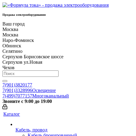
Продажа электрооборудования
Ваш город
Москва
Москва
Наро-Фоминск
Обнинск
Селятино
Серпухов Борисовское шоссе
Серпухов ул.Новая
Чехов
7(901)3820177
7(901)3328996
Освещение
7(499)7077157
Многоканальный
Звоните с 9:00 до 19:00
Каталог
Кабель, провод
Кабель бронированный