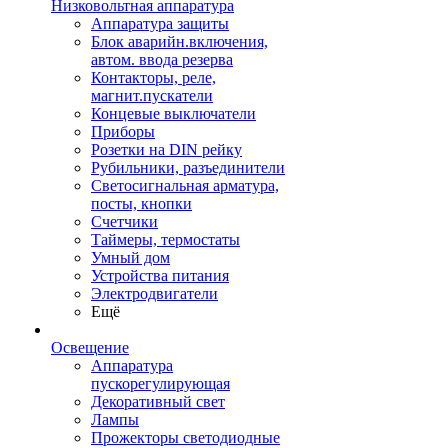
Низковольтная аппаратура
Аппаратура защиты
Блок аварийн.включения,
автом. ввода резерва
Контакторы, реле,
магнит.пускатели
Концевые выключатели
Приборы
Розетки на DIN рейку
Рубильники, разъединители
Светосигнальная арматура,
посты, кнопки
Счетчики
Таймеры, термостаты
Умный дом
Устройства питания
Электродвигатели
Ещё
Освещение
Аппаратура
пускорегулирующая
Декоративный свет
Лампы
Прожекторы светодиодные