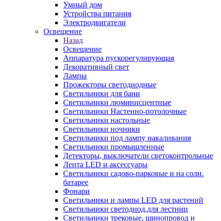
Умный дом
Устройства питания
Электродвигатели
Освещение
Назад
Освещение
Аппаратура пускорегулирующая
Декоративный свет
Лампы
Прожекторы светодиодные
Светильники для бани
Светильники люминисцентные
Светильники Настенно-потолочные
Светильники настольные
Светильники ночники
Светильники под лампу накаливания
Светильники промышленные
Детекторы, выключатели светоконтрольные
Лента LED и аксессуары
Светильники садово-парковые и на солн.
батарее
Фонари
Светильники и лампы LED для растений
Светильники светодиод.для лестниц
Светильники трековые, шинопровод и