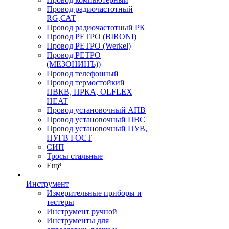
Провод радиочастотный
RG,САТ
Провод радиочастотный РК
Провод РЕТРО (BIRONI)
Провод РЕТРО (Werkel)
Провод РЕТРО
(МЕЗОНИНЪ))
Провод телефонный
Провод термостойкий
ПВКВ, ПРКА, OLFLEX
HEAT
Провод установочный АПВ
Провод установочный ПВС
Провод установочный ПУВ,
ПУГВ ГОСТ
СИП
Тросы стальные
Ещё
Инструмент
Измерительные приборы и
тестеры
Инструмент ручной
Инструменты для