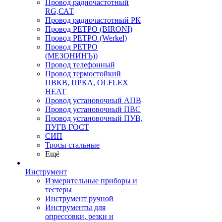
Провод радиочастотный
RG,САТ
Провод радиочастотный РК
Провод РЕТРО (BIRONI)
Провод РЕТРО (Werkel)
Провод РЕТРО
(МЕЗОНИНЪ))
Провод телефонный
Провод термостойкий
ПВКВ, ПРКА, OLFLEX
HEAT
Провод установочный АПВ
Провод установочный ПВС
Провод установочный ПУВ,
ПУГВ ГОСТ
СИП
Тросы стальные
Ещё
Инструмент
Измерительные приборы и
тестеры
Инструмент ручной
Инструменты для
опрессовки, резки и