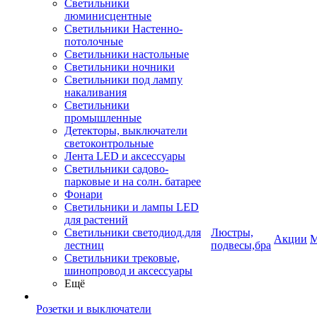
Светильники
люминисцентные
Светильники Настенно-
потолочные
Светильники настольные
Светильники ночники
Светильники под лампу
накаливания
Светильники
промышленные
Детекторы, выключатели
светоконтрольные
Лента LED и аксессуары
Светильники садово-
парковые и на солн. батарее
Фонари
Светильники и лампы LED
для растений
Светильники светодиод.для
Люстры,
Акции
М
лестниц
подвесы,бра
Светильники трековые,
шинопровод и аксессуары
Ещё
Розетки и выключатели