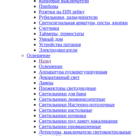
Концевые выключатели
Приборы
Розетки на DIN рейку
Рубильники, разъединители
Светосигнальная арматура, посты, кнопки
Счетчики
Таймеры, термостаты
Умный дом
Устройства питания
Электродвигатели
Освещение
Назад
Освещение
Аппаратура пускорегулирующая
Декоративный свет
Лампы
Прожекторы светодиодные
Светильники для бани
Светильники люминисцентные
Светильники Настенно-потолочные
Светильники настольные
Светильники ночники
Светильники под лампу накаливания
Светильники промышленные
Детекторы, выключатели светоконтрольные