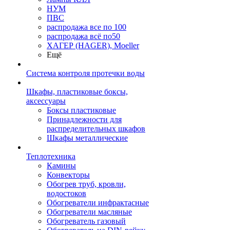
НУМ
ПВС
распродажа все по 100
распродажа всё по50
ХАГЕР (HAGER), Moeller
Ещё
Система контроля протечки воды
Шкафы, пластиковые боксы,
аксессуары
Боксы пластиковые
Принадлежности для
распределительных шкафов
Шкафы металлические
Теплотехника
Камины
Конвекторы
Обогрев труб, кровли,
водостоков
Обогреватели инфрактасные
Обогреватели масляные
Обогреватель газовый