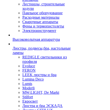
Лестницы, строительные
ходули
Паяльное оборудование
Расходные материалы
Сварочные аппараты
Фены и термопистолеты
Электроинструмент
Высоковольтная аппаратура
Люстры, подвесы,бра, настольные
лампы
REDIGLE светильники из
профиля
Evoluce
FERON
LEEK люстры и бра
Lumina Deco
Lumis
Moderli
MW-LIGHT, De Markt
Stilfort
Евросвет
Люстра и бра ЭСКАДА