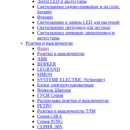
Лента LED и аксессуары
Светильники садово-парковые и на солн.
батарее
Фонари
Светильники и лампы LED для растений
Светильники светодиод.для лестниц
Светильники трековые, шинопровод и
аксессуары
Розетки и выключатели
Назад
Розетки и выключатели
ABB
BERKER
LEGRAND
SIMON
SYSTEME ELECTRIC (Schneider)
Блоки электроустановочные
Веркель Швеция
ГУСИ Серия
Распродажа розетки и выключатели
РЕТРО
Розетки и выключатели ТДМ
Серия GIRA
Серия JUNG
СЕРИЯ ЭРА