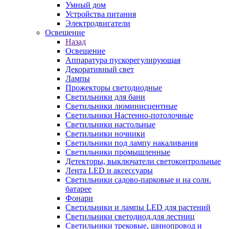
Умный дом
Устройства питания
Электродвигатели
Освещение
Назад
Освещение
Аппаратура пускорегулирующая
Декоративный свет
Лампы
Прожекторы светодиодные
Светильники для бани
Светильники люминисцентные
Светильники Настенно-потолочные
Светильники настольные
Светильники ночники
Светильники под лампу накаливания
Светильники промышленные
Детекторы, выключатели светоконтрольные
Лента LED и аксессуары
Светильники садово-парковые и на солн.
батарее
Фонари
Светильники и лампы LED для растений
Светильники светодиод.для лестниц
Светильники трековые, шинопровод и