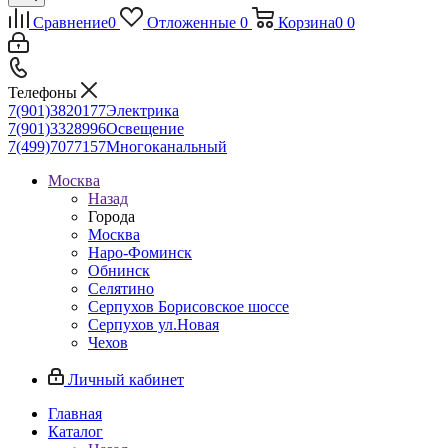
Сравнение
0
Отложенные
0
Корзина
0
0
Телефоны
7(901)3820177
Электрика
7(901)3328996
Освещение
7(499)7077157
Многоканальный
Москва
Назад
Города
Москва
Наро-Фоминск
Обнинск
Селятино
Серпухов Борисовское шоссе
Серпухов ул.Новая
Чехов
Личный кабинет
Главная
Каталог