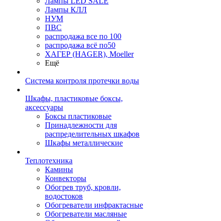
Лампы LED SALE
Лампы КЛЛ
НУМ
ПВС
распродажа все по 100
распродажа всё по50
ХАГЕР (HAGER), Moeller
Ещё
Система контроля протечки воды
Шкафы, пластиковые боксы,
аксессуары
Боксы пластиковые
Принадлежности для
распределительных шкафов
Шкафы металлические
Теплотехника
Камины
Конвекторы
Обогрев труб, кровли,
водостоков
Обогреватели инфрактасные
Обогреватели масляные