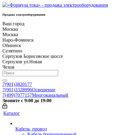
Продажа электрооборудования
Ваш город
Москва
Москва
Наро-Фоминск
Обнинск
Селятино
Серпухов Борисовское шоссе
Серпухов ул.Новая
Чехов
7(901)3820177
7(901)3328996
Освещение
7(499)7077157
Многоканальный
Звоните с 9:00 до 19:00
Каталог
Кабель, провод
Кабель бронированный