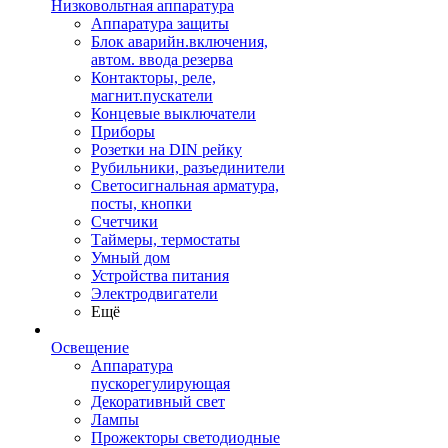
Низковольтная аппаратура
Аппаратура защиты
Блок аварийн.включения,
автом. ввода резерва
Контакторы, реле,
магнит.пускатели
Концевые выключатели
Приборы
Розетки на DIN рейку
Рубильники, разъединители
Светосигнальная арматура,
посты, кнопки
Счетчики
Таймеры, термостаты
Умный дом
Устройства питания
Электродвигатели
Ещё
Освещение
Аппаратура
пускорегулирующая
Декоративный свет
Лампы
Прожекторы светодиодные