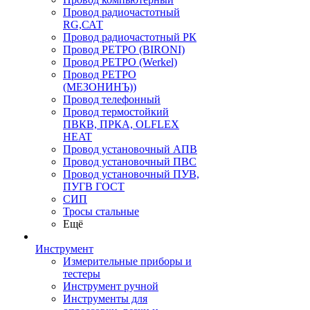
Провод радиочастотный
RG,САТ
Провод радиочастотный РК
Провод РЕТРО (BIRONI)
Провод РЕТРО (Werkel)
Провод РЕТРО
(МЕЗОНИНЪ))
Провод телефонный
Провод термостойкий
ПВКВ, ПРКА, OLFLEX
HEAT
Провод установочный АПВ
Провод установочный ПВС
Провод установочный ПУВ,
ПУГВ ГОСТ
СИП
Тросы стальные
Ещё
Инструмент
Измерительные приборы и
тестеры
Инструмент ручной
Инструменты для