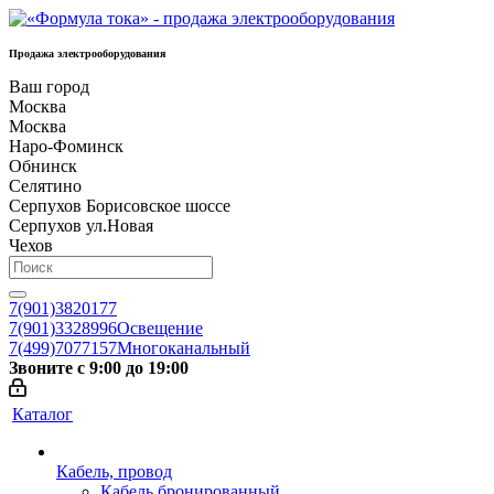
Продажа электрооборудования
Ваш город
Москва
Москва
Наро-Фоминск
Обнинск
Селятино
Серпухов Борисовское шоссе
Серпухов ул.Новая
Чехов
7(901)3820177
7(901)3328996
Освещение
7(499)7077157
Многоканальный
Звоните с 9:00 до 19:00
Каталог
Кабель, провод
Кабель бронированный