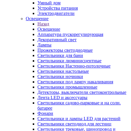
Умный дом
Устройства питания
Электродвигатели
Освещение
Назад
Освещение
Аппаратура пускорегулирующая
Декоративный свет
Лампы
Прожекторы светодиодные
Светильники для бани
Светильники люминисцентные
Светильники Настенно-потолочные
Светильники настольные
Светильники ночники
Светильники под лампу накаливания
Светильники промышленные
Детекторы, выключатели светоконтрольные
Лента LED и аксессуары
Светильники садово-парковые и на солн.
батарее
Фонари
Светильники и лампы LED для растений
Светильники светодиод.для лестниц
Светильники трековые, шинопровод и