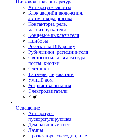
Низковольтная аппаратура
Аппаратура защиты
Блок аварийн.включения,
автом. ввода резерва
Контакторы, реле,
магнит.пускатели
Концевые выключатели
Приборы
Розетки на DIN рейку
Рубильники, разъединители
Светосигнальная арматура,
посты, кнопки
Счетчики
Таймеры, термостаты
Умный дом
Устройства питания
Электродвигатели
Ещё
Освещение
Аппаратура
пускорегулирующая
Декоративный свет
Лампы
Прожекторы светодиодные