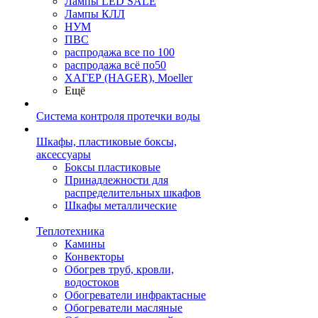
Лампы LED SALE
Лампы КЛЛ
НУМ
ПВС
распродажа все по 100
распродажа всё по50
ХАГЕР (HAGER), Moeller
Ещё
Система контроля протечки воды
Шкафы, пластиковые боксы,
аксессуары
Боксы пластиковые
Принадлежности для
распределительных шкафов
Шкафы металлические
Теплотехника
Камины
Конвекторы
Обогрев труб, кровли,
водостоков
Обогреватели инфрактасные
Обогреватели масляные