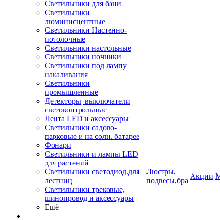
Светильники для бани
Светильники
люминисцентные
Светильники Настенно-
потолочные
Светильники настольные
Светильники ночники
Светильники под лампу
накаливания
Светильники
промышленные
Детекторы, выключатели
светоконтрольные
Лента LED и аксессуары
Светильники садово-
парковые и на солн. батарее
Фонари
Светильники и лампы LED
для растений
Светильники светодиод.для
Люстры,
Акции
М
лестниц
подвесы,бра
Светильники трековые,
шинопровод и аксессуары
Ещё