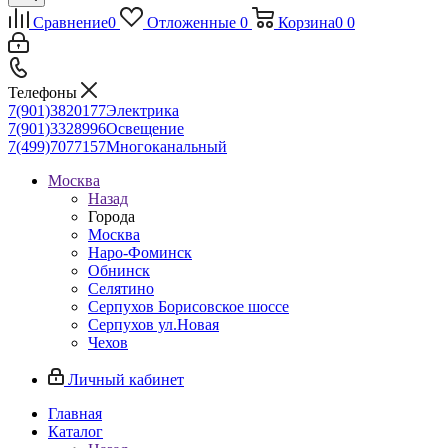
Сравнение
0
Отложенные
0
Корзина
0
0
Телефоны
7(901)3820177
Электрика
7(901)3328996
Освещение
7(499)7077157
Многоканальный
Москва
Назад
Города
Москва
Наро-Фоминск
Обнинск
Селятино
Серпухов Борисовское шоссе
Серпухов ул.Новая
Чехов
Личный кабинет
Главная
Каталог