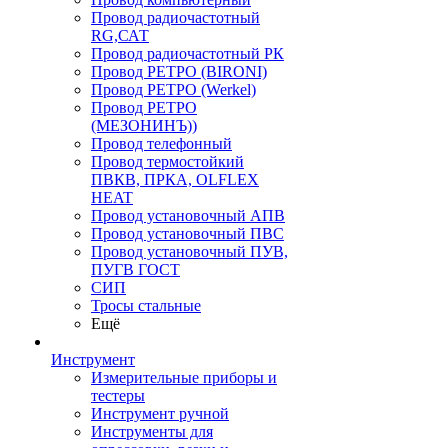
Провод радиочастотный
RG,САТ
Провод радиочастотный РК
Провод РЕТРО (BIRONI)
Провод РЕТРО (Werkel)
Провод РЕТРО
(МЕЗОНИНЪ))
Провод телефонный
Провод термостойкий
ПВКВ, ПРКА, OLFLEX
HEAT
Провод установочный АПВ
Провод установочный ПВС
Провод установочный ПУВ,
ПУГВ ГОСТ
СИП
Тросы стальные
Ещё
Инструмент
Измерительные приборы и
тестеры
Инструмент ручной
Инструменты для