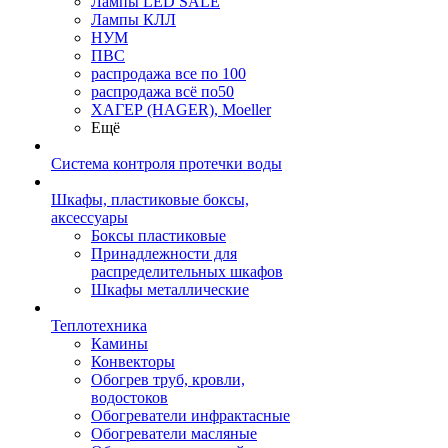
Лампы LED SALE
Лампы КЛЛ
НУМ
ПВС
распродажа все по 100
распродажа всё по50
ХАГЕР (HAGER), Moeller
Ещё
Система контроля протечки воды
Шкафы, пластиковые боксы,
аксессуары
Боксы пластиковые
Принадлежности для
распределительных шкафов
Шкафы металлические
Теплотехника
Камины
Конвекторы
Обогрев труб, кровли,
водостоков
Обогреватели инфрактасные
Обогреватели масляные