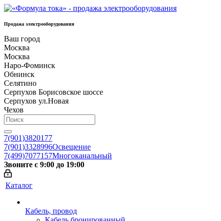
Продажа электрооборудования
Ваш город
Москва
Москва
Наро-Фоминск
Обнинск
Селятино
Серпухов Борисовское шоссе
Серпухов ул.Новая
Чехов
7(901)3820177
7(901)3328996
Освещение
7(499)7077157
Многоканальный
Звоните с 9:00 до 19:00
Каталог
Кабель, провод
Кабель бронированный