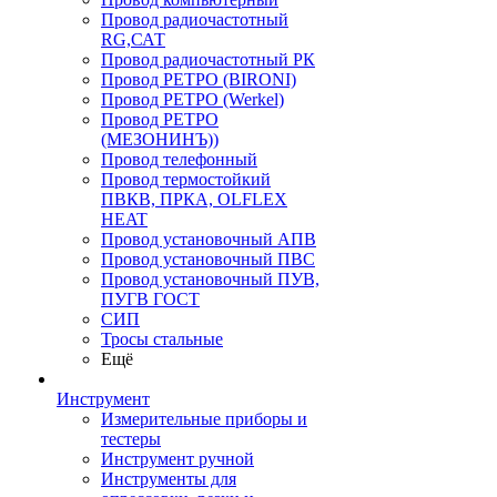
Провод радиочастотный
RG,САТ
Провод радиочастотный РК
Провод РЕТРО (BIRONI)
Провод РЕТРО (Werkel)
Провод РЕТРО
(МЕЗОНИНЪ))
Провод телефонный
Провод термостойкий
ПВКВ, ПРКА, OLFLEX
HEAT
Провод установочный АПВ
Провод установочный ПВС
Провод установочный ПУВ,
ПУГВ ГОСТ
СИП
Тросы стальные
Ещё
Инструмент
Измерительные приборы и
тестеры
Инструмент ручной
Инструменты для