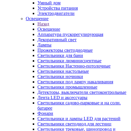
Умный дом
Устройства питания
Электродвигатели
Освещение
Назад
Освещение
Аппаратура пускорегулирующая
Декоративный свет
Лампы
Прожекторы светодиодные
Светильники для бани
Светильники люминисцентные
Светильники Настенно-потолочные
Светильники настольные
Светильники ночники
Светильники под лампу накаливания
Светильники промышленные
Детекторы, выключатели светоконтрольные
Лента LED и аксессуары
Светильники садово-парковые и на солн.
батарее
Фонари
Светильники и лампы LED для растений
Светильники светодиод.для лестниц
Светильники трековые, шинопровод и