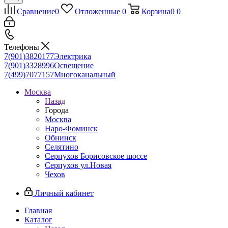
Сравнение
0
Отложенные
0
Корзина
0
0
Телефоны
7(901)3820177
Электрика
7(901)3328996
Освещение
7(499)7077157
Многоканальный
Москва
Назад
Города
Москва
Наро-Фоминск
Обнинск
Селятино
Серпухов Борисовское шоссе
Серпухов ул.Новая
Чехов
Личный кабинет
Главная
Каталог