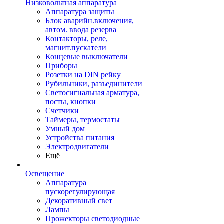
Низковольтная аппаратура
Аппаратура защиты
Блок аварийн.включения,
автом. ввода резерва
Контакторы, реле,
магнит.пускатели
Концевые выключатели
Приборы
Розетки на DIN рейку
Рубильники, разъединители
Светосигнальная арматура,
посты, кнопки
Счетчики
Таймеры, термостаты
Умный дом
Устройства питания
Электродвигатели
Ещё
Освещение
Аппаратура
пускорегулирующая
Декоративный свет
Лампы
Прожекторы светодиодные