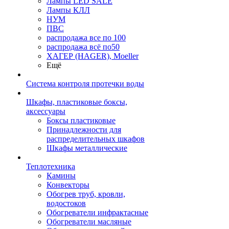
Лампы LED SALE
Лампы КЛЛ
НУМ
ПВС
распродажа все по 100
распродажа всё по50
ХАГЕР (HAGER), Moeller
Ещё
Система контроля протечки воды
Шкафы, пластиковые боксы,
аксессуары
Боксы пластиковые
Принадлежности для
распределительных шкафов
Шкафы металлические
Теплотехника
Камины
Конвекторы
Обогрев труб, кровли,
водостоков
Обогреватели инфрактасные
Обогреватели масляные