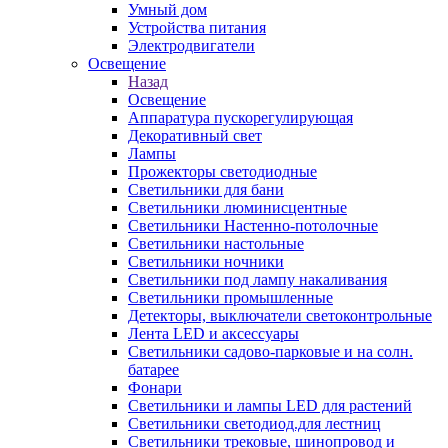
Умный дом
Устройства питания
Электродвигатели
Освещение
Назад
Освещение
Аппаратура пускорегулирующая
Декоративный свет
Лампы
Прожекторы светодиодные
Светильники для бани
Светильники люминисцентные
Светильники Настенно-потолочные
Светильники настольные
Светильники ночники
Светильники под лампу накаливания
Светильники промышленные
Детекторы, выключатели светоконтрольные
Лента LED и аксессуары
Светильники садово-парковые и на солн.
батарее
Фонари
Светильники и лампы LED для растений
Светильники светодиод.для лестниц
Светильники трековые, шинопровод и