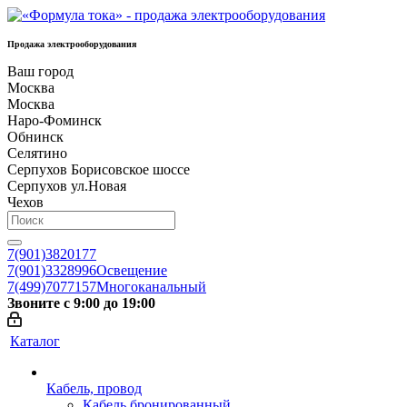
Продажа электрооборудования
Ваш город
Москва
Москва
Наро-Фоминск
Обнинск
Селятино
Серпухов Борисовское шоссе
Серпухов ул.Новая
Чехов
7(901)3820177
7(901)3328996
Освещение
7(499)7077157
Многоканальный
Звоните с 9:00 до 19:00
Каталог
Кабель, провод
Кабель бронированный