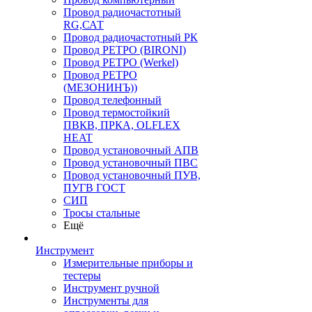
Провод радиочастотный
RG,САТ
Провод радиочастотный РК
Провод РЕТРО (BIRONI)
Провод РЕТРО (Werkel)
Провод РЕТРО
(МЕЗОНИНЪ))
Провод телефонный
Провод термостойкий
ПВКВ, ПРКА, OLFLEX
HEAT
Провод установочный АПВ
Провод установочный ПВС
Провод установочный ПУВ,
ПУГВ ГОСТ
СИП
Тросы стальные
Ещё
Инструмент
Измерительные приборы и
тестеры
Инструмент ручной
Инструменты для