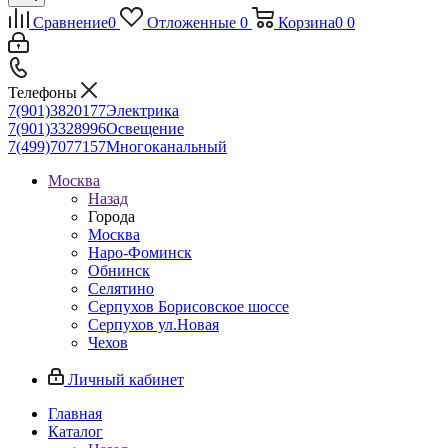
Сравнение
0
Отложенные
0
Корзина
0
0
Телефоны
7(901)3820177
Электрика
7(901)3328996
Освещение
7(499)7077157
Многоканальный
Москва
Назад
Города
Москва
Наро-Фоминск
Обнинск
Селятино
Серпухов Борисовское шоссе
Серпухов ул.Новая
Чехов
Личный кабинет
Главная
Каталог