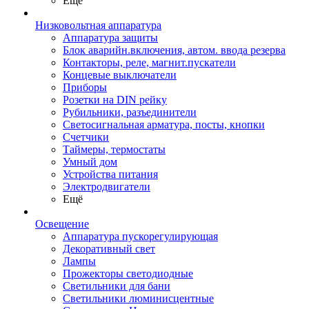
Ещё
Низковольтная аппаратура
Аппаратура защиты
Блок аварийн.включения, автом. ввода резерва
Контакторы, реле, магнит.пускатели
Концевые выключатели
Приборы
Розетки на DIN рейку
Рубильники, разъединители
Светосигнальная арматура, посты, кнопки
Счетчики
Таймеры, термостаты
Умный дом
Устройства питания
Электродвигатели
Ещё
Освещение
Аппаратура пускорегулирующая
Декоративный свет
Лампы
Прожекторы светодиодные
Светильники для бани
Светильники люминисцентные