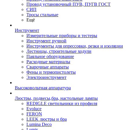
Провод установочный ПУВ, ПУГВ ГОСТ
СИП
Тросы стальные
Ещё
Инструмент
Измерительные приборы и тестеры
Инструмент ручной
Инструменты для опрессовки, резки и изоляции
Лестницы, строительные ходули
Паяльное оборудование
Расходные материалы
Сварочные аппараты
Фены и термопистолеты
Электроинструмент
Высоковольтная аппаратура
Люстры, подвесы,бра, настольные лампы
REDIGLE светильники из профиля
Evoluce
FERON
LEEK люстры и бра
Lumina Deco
Lumis