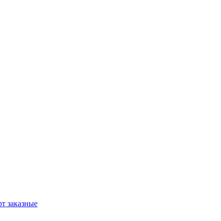
т заказные