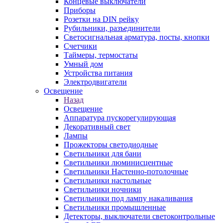
Концевые выключатели
Приборы
Розетки на DIN рейку
Рубильники, разъединители
Светосигнальная арматура, посты, кнопки
Счетчики
Таймеры, термостаты
Умный дом
Устройства питания
Электродвигатели
Освещение
Назад
Освещение
Аппаратура пускорегулирующая
Декоративный свет
Лампы
Прожекторы светодиодные
Светильники для бани
Светильники люминисцентные
Светильники Настенно-потолочные
Светильники настольные
Светильники ночники
Светильники под лампу накаливания
Светильники промышленные
Детекторы, выключатели светоконтрольные