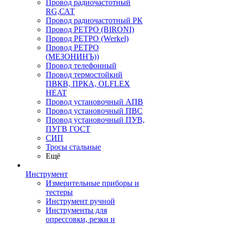
Провод радиочастотный
RG,САТ
Провод радиочастотный РК
Провод РЕТРО (BIRONI)
Провод РЕТРО (Werkel)
Провод РЕТРО
(МЕЗОНИНЪ))
Провод телефонный
Провод термостойкий
ПВКВ, ПРКА, OLFLEX
HEAT
Провод установочный АПВ
Провод установочный ПВС
Провод установочный ПУВ,
ПУГВ ГОСТ
СИП
Тросы стальные
Ещё
Инструмент
Измерительные приборы и
тестеры
Инструмент ручной
Инструменты для
опрессовки, резки и