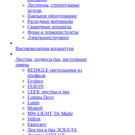
Лестницы, строительные
ходули
Паяльное оборудование
Расходные материалы
Сварочные аппараты
Фены и термопистолеты
Электроинструмент
Высоковольтная аппаратура
Люстры, подвесы,бра, настольные
лампы
REDIGLE светильники из
профиля
Evoluce
FERON
LEEK люстры и бра
Lumina Deco
Lumis
Moderli
MW-LIGHT, De Markt
Stilfort
Евросвет
Люстра и бра ЭСКАДА