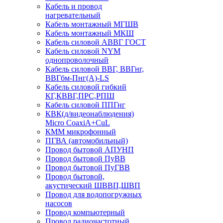
Кабель и провод
нагревательный
Кабель монтажный МГШВ
Кабель монтажный МКШ
Кабель силовой АВВГ ГОСТ
Кабель силовой NYM
однопроволочный
Кабель силовой ВВГ, ВВГнг,
ВВГбм-Пнг(А)-LS
Кабель силовой гибкий
КГ,КВВГ,ПРС,РПШ
Кабель силовой ППГнг
КВК(д/видеонаблюдения)
Micro CoaxiA+CuL
КММ микрофонный
ПГВА (автомобильный)
Провод бытовой АПУНП
Провод бытовой ПуВВ
Провод бытовой ПуГВВ
Провод бытовой,
акустический ШВВП,ШВП
Провод для водопогружных
насосов
Провод компьютерный
Провод радиочастотный