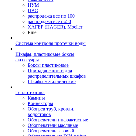
НУМ
ПВС
распродажа все по 100
распродажа всё по50
ХАГЕР (HAGER), Moeller
Ещё
Система контроля протечки воды
Шкафы, пластиковые боксы,
аксессуары
Боксы пластиковые
Принадлежности для
распределительных шкафов
Шкафы металлические
Теплотехника
Камины
Конвекторы
Обогрев труб, кровли,
водостоков
Обогреватели инфрактасные
Обогреватели масляные
Обогреватель газовый