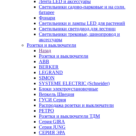
Лента LED и аксессуары
Светильники садово-парковые и на солн.
батарее
Фонари
Светильники и лампы LED для растений
Светильники светодиод.для лестниц
Светильники трековые, шинопровод и
аксессуары
Розетки и выключатели
Назад
Розетки и выключатели
ABB
BERKER
LEGRAND
SIMON
SYSTEME ELECTRIC (Schneider)
Блоки электроустановочные
Веркель Швеция
ГУСИ Серия
Распродажа розетки и выключатели
РЕТРО
Розетки и выключатели ТДМ
Серия GIRA
Серия JUNG
СЕРИЯ ЭРА