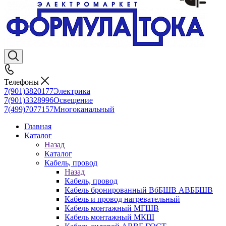
Телефоны
7(901)3820177
Электрика
7(901)3328996
Освещение
7(499)7077157
Многоканальный
Главная
Каталог
Назад
Каталог
Кабель, провод
Назад
Кабель, провод
Кабель бронированный ВбБШВ АВББШВ
Кабель и провод нагревательный
Кабель монтажный МГШВ
Кабель монтажный МКШ