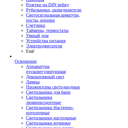
Розетки на DIN рейку
Рубильники, разъединители
Светосигнальная арматура,
посты, кнопки
Счетчики
Таймеры, термостаты
Умный дом
Устройства питания
Электродвигатели
Ещё
Освещение
Аппаратура
пускорегулирующая
Декоративный свет
Лампы
Прожекторы светодиодные
Светильники для бани
Светильники
люминисцентные
Светильники Настенно-
потолочные
Светильники настольные
Светильники ночники