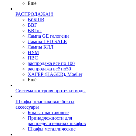
Ещё
РАСПРОДАЖА!!!
ВбБШВ
ВВГ
ВВГнг
Лампа GE галогенн
Лампы LED SALE
Лампы КЛЛ
НУМ
ПВС
распродажа все по 100
распродажа всё по50
ХАГЕР (HAGER), Moeller
Ещё
Система контроля протечки воды
Шкафы, пластиковые боксы,
аксессуары
Боксы пластиковые
Принадлежности для
распределительных шкафов
Шкафы металлические