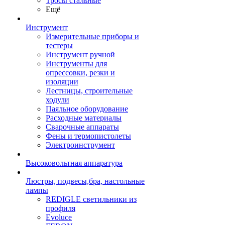
Тросы стальные
Ещё
Инструмент
Измерительные приборы и
тестеры
Инструмент ручной
Инструменты для
опрессовки, резки и
изоляции
Лестницы, строительные
ходули
Паяльное оборудование
Расходные материалы
Сварочные аппараты
Фены и термопистолеты
Электроинструмент
Высоковольтная аппаратура
Люстры, подвесы,бра, настольные
лампы
REDIGLE светильники из
профиля
Evoluce