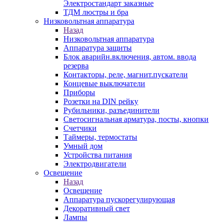
Электростандарт заказные
ТДМ люстры и бра
Низковольтная аппаратура
Назад
Низковольтная аппаратура
Аппаратура защиты
Блок аварийн.включения, автом. ввода
резерва
Контакторы, реле, магнит.пускатели
Концевые выключатели
Приборы
Розетки на DIN рейку
Рубильники, разъединители
Светосигнальная арматура, посты, кнопки
Счетчики
Таймеры, термостаты
Умный дом
Устройства питания
Электродвигатели
Освещение
Назад
Освещение
Аппаратура пускорегулирующая
Декоративный свет
Лампы