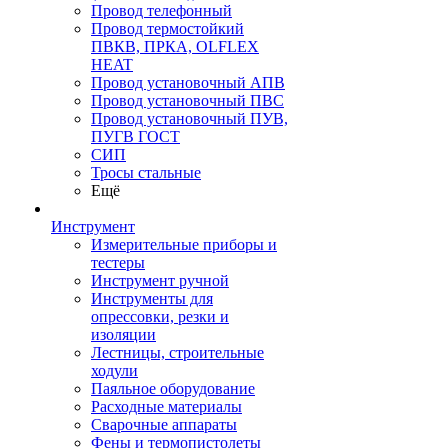
Провод телефонный
Провод термостойкий
ПВКВ, ПРКА, OLFLEX
HEAT
Провод установочный АПВ
Провод установочный ПВС
Провод установочный ПУВ,
ПУГВ ГОСТ
СИП
Тросы стальные
Ещё
Инструмент
Измерительные приборы и
тестеры
Инструмент ручной
Инструменты для
опрессовки, резки и
изоляции
Лестницы, строительные
ходули
Паяльное оборудование
Расходные материалы
Сварочные аппараты
Фены и термопистолеты