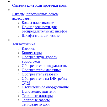
Система контроля протечки воды
Шкафы, пластиковые боксы,
аксессуары
Боксы пластиковые
Принадлежности для
распределительных шкафов
Шкафы металлические
Теплотехника
Камины
Конвекторы
Обогрев труб, кровли,
водостоков
Обогреватели инфрактасные
Обогреватели масляные
Обогреватель газовый
Обогреватель на DIN-рейку
ТДМ
Отопительное оборудование
Полотенцесушители
Тепловентиляторы
Тепловые завесы
Тепловые пушки