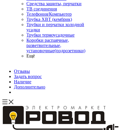
Средства защиты, перчатки
ТВ соединения
Телефония/Компьютер
Трубка ХВТ (кембрик)
Трубки и перчатки холодной
усадки
Трубки термоусадочные
Коробки распаячные,
разветвительные,
установочные(подрозетники)
Ещё
Отзывы
Задать вопрос
Наличие
Дополнительно