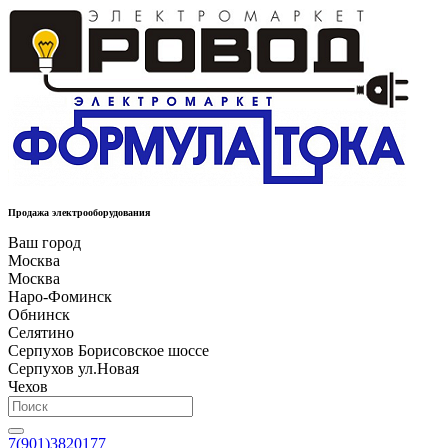
Продажа электрооборудования
Ваш город
Москва
Москва
Наро-Фоминск
Обнинск
Селятино
Серпухов Борисовское шоссе
Серпухов ул.Новая
Чехов
7(901)3820177