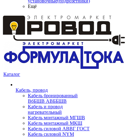
установочные(подрозетники)
Ещё
Каталог
Кабель, провод
Кабель бронированный
ВбБШВ АВББШВ
Кабель и провод
нагревательный
Кабель монтажный МГШВ
Кабель монтажный МКШ
Кабель силовой АВВГ ГОСТ
Кабель силовой NYM