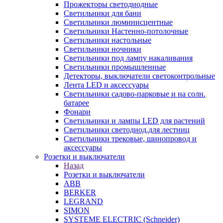
Прожекторы светодиодные
Светильники для бани
Светильники люминисцентные
Светильники Настенно-потолочные
Светильники настольные
Светильники ночники
Светильники под лампу накаливания
Светильники промышленные
Детекторы, выключатели светоконтрольные
Лента LED и аксессуары
Светильники садово-парковые и на солн.
батарее
Фонари
Светильники и лампы LED для растений
Светильники светодиод.для лестниц
Светильники трековые, шинопровод и
аксессуары
Розетки и выключатели
Назад
Розетки и выключатели
ABB
BERKER
LEGRAND
SIMON
SYSTEME ELECTRIC (Schneider)