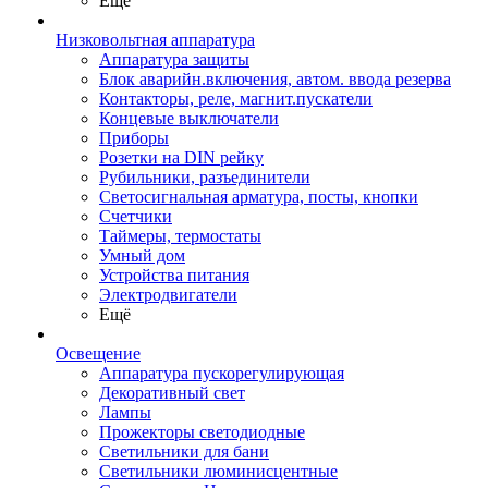
Ещё
Низковольтная аппаратура
Аппаратура защиты
Блок аварийн.включения, автом. ввода резерва
Контакторы, реле, магнит.пускатели
Концевые выключатели
Приборы
Розетки на DIN рейку
Рубильники, разъединители
Светосигнальная арматура, посты, кнопки
Счетчики
Таймеры, термостаты
Умный дом
Устройства питания
Электродвигатели
Ещё
Освещение
Аппаратура пускорегулирующая
Декоративный свет
Лампы
Прожекторы светодиодные
Светильники для бани
Светильники люминисцентные