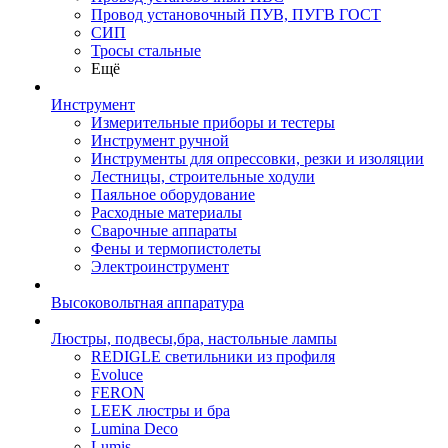
Провод установочный ПУВ, ПУГВ ГОСТ
СИП
Тросы стальные
Ещё
Инструмент
Измерительные приборы и тестеры
Инструмент ручной
Инструменты для опрессовки, резки и изоляции
Лестницы, строительные ходули
Паяльное оборудование
Расходные материалы
Сварочные аппараты
Фены и термопистолеты
Электроинструмент
Высоковольтная аппаратура
Люстры, подвесы,бра, настольные лампы
REDIGLE светильники из профиля
Evoluce
FERON
LEEK люстры и бра
Lumina Deco
Lumis