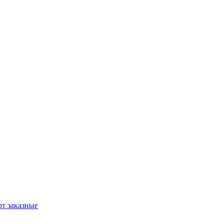
т заказные