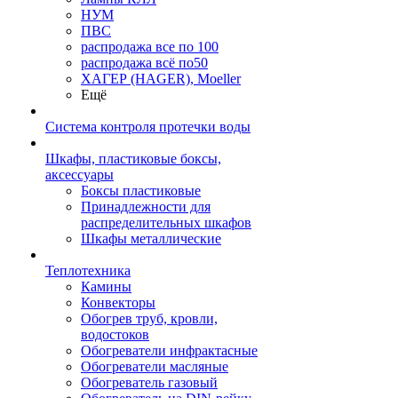
НУМ
ПВС
распродажа все по 100
распродажа всё по50
ХАГЕР (HAGER), Moeller
Ещё
Система контроля протечки воды
Шкафы, пластиковые боксы,
аксессуары
Боксы пластиковые
Принадлежности для
распределительных шкафов
Шкафы металлические
Теплотехника
Камины
Конвекторы
Обогрев труб, кровли,
водостоков
Обогреватели инфрактасные
Обогреватели масляные
Обогреватель газовый