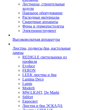
Лестницы, строительные
ходули
Паяльное оборудование
Расходные материалы
Сварочные аппараты
Фены и термопистолеты
Электроинструмент
Высоковольтная аппаратура
Люстры, подвесы,бра, настольные
лампы
REDIGLE светильники из
профиля
Evoluce
FERON
LEEK люстры и бра
Lumina Deco
Lumis
Moderli
MW-LIGHT, De Markt
Stilfort
Евросвет
Люстра и бра ЭСКАДА