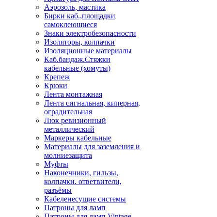
Аэрозоль, мастика
Бирки каб.,площадки
самоклеющиеся
Знаки электробезопасности
Изоляторы, колпачки
Изоляционные материалы
Каб.бандаж.Стяжки
кабельные (хомуты)
Крепеж
Крюки
Лента монтажная
Лента сигнальная, киперная,
оградительная
Люк ревизионный
металлический
Маркеры кабельные
Материалы для заземления и
молниезащита
Муфты
Наконечники, гильзы,
колпачки. ответвители,
разъёмы
Кабеленесущие системы
Патроны для ламп
Патроны для ламп Vintage