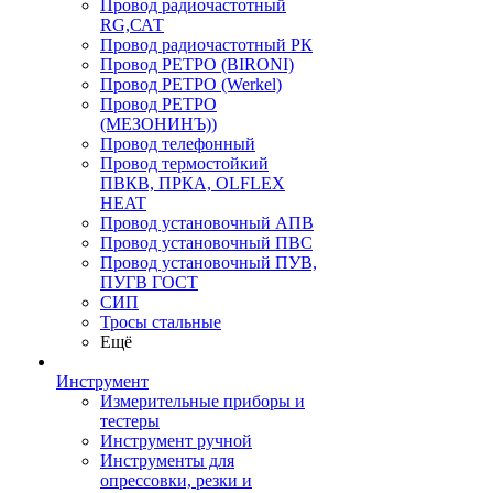
Провод радиочастотный
RG,САТ
Провод радиочастотный РК
Провод РЕТРО (BIRONI)
Провод РЕТРО (Werkel)
Провод РЕТРО
(МЕЗОНИНЪ))
Провод телефонный
Провод термостойкий
ПВКВ, ПРКА, OLFLEX
HEAT
Провод установочный АПВ
Провод установочный ПВС
Провод установочный ПУВ,
ПУГВ ГОСТ
СИП
Тросы стальные
Ещё
Инструмент
Измерительные приборы и
тестеры
Инструмент ручной
Инструменты для
опрессовки, резки и