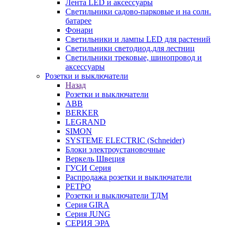
Лента LED и аксессуары
Светильники садово-парковые и на солн.
батарее
Фонари
Светильники и лампы LED для растений
Светильники светодиод.для лестниц
Светильники трековые, шинопровод и
аксессуары
Розетки и выключатели
Назад
Розетки и выключатели
ABB
BERKER
LEGRAND
SIMON
SYSTEME ELECTRIC (Schneider)
Блоки электроустановочные
Веркель Швеция
ГУСИ Серия
Распродажа розетки и выключатели
РЕТРО
Розетки и выключатели ТДМ
Серия GIRA
Серия JUNG
СЕРИЯ ЭРА