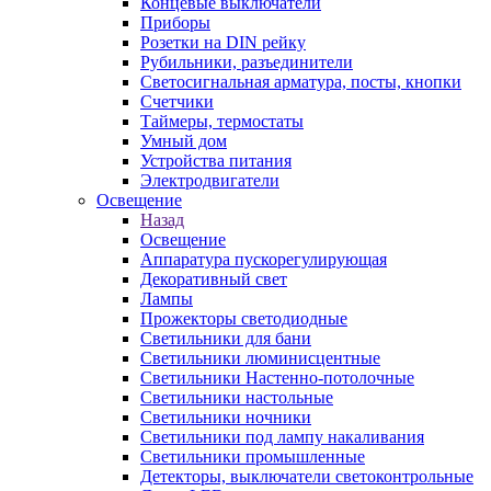
Концевые выключатели
Приборы
Розетки на DIN рейку
Рубильники, разъединители
Светосигнальная арматура, посты, кнопки
Счетчики
Таймеры, термостаты
Умный дом
Устройства питания
Электродвигатели
Освещение
Назад
Освещение
Аппаратура пускорегулирующая
Декоративный свет
Лампы
Прожекторы светодиодные
Светильники для бани
Светильники люминисцентные
Светильники Настенно-потолочные
Светильники настольные
Светильники ночники
Светильники под лампу накаливания
Светильники промышленные
Детекторы, выключатели светоконтрольные