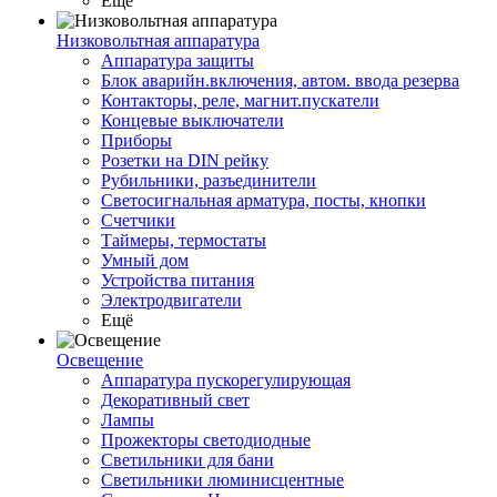
Ещё
Низковольтная аппаратура
Аппаратура защиты
Блок аварийн.включения, автом. ввода резерва
Контакторы, реле, магнит.пускатели
Концевые выключатели
Приборы
Розетки на DIN рейку
Рубильники, разъединители
Светосигнальная арматура, посты, кнопки
Счетчики
Таймеры, термостаты
Умный дом
Устройства питания
Электродвигатели
Ещё
Освещение
Аппаратура пускорегулирующая
Декоративный свет
Лампы
Прожекторы светодиодные
Светильники для бани
Светильники люминисцентные