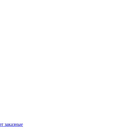
т заказные