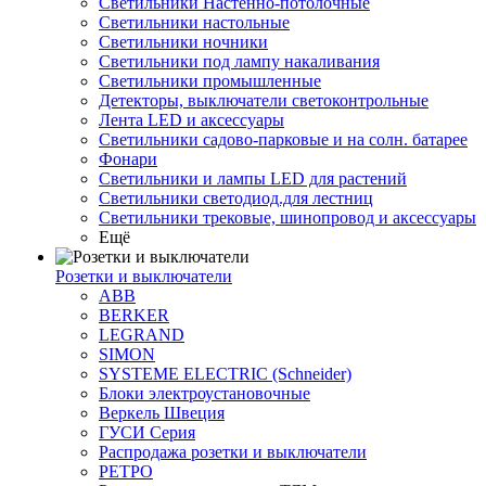
Светильники Настенно-потолочные
Светильники настольные
Светильники ночники
Светильники под лампу накаливания
Светильники промышленные
Детекторы, выключатели светоконтрольные
Лента LED и аксессуары
Светильники садово-парковые и на солн. батарее
Фонари
Светильники и лампы LED для растений
Светильники светодиод.для лестниц
Светильники трековые, шинопровод и аксессуары
Ещё
Розетки и выключатели
ABB
BERKER
LEGRAND
SIMON
SYSTEME ELECTRIC (Schneider)
Блоки электроустановочные
Веркель Швеция
ГУСИ Серия
Распродажа розетки и выключатели
РЕТРО