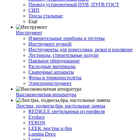
Провод установочный ПУВ, ПУГВ ГОСТ
СИП
Тросы стальные
Ещё
Инструмент
Измерительные приборы и тестеры
Инструмент ручной
Инструменты для опрессовки, резки и изоляции
Лестницы, строительные ходули
Паяльное оборудование
Расходные материалы
Сварочные аппараты
Фены и термопистолеты
Электроинструмент
Высоковольтная аппаратура
Люстры, подвесы,бра, настольные лампы
REDIGLE светильники из профиля
Evoluce
FERON
LEEK люстры и бра
Lumina Deco
Lumis