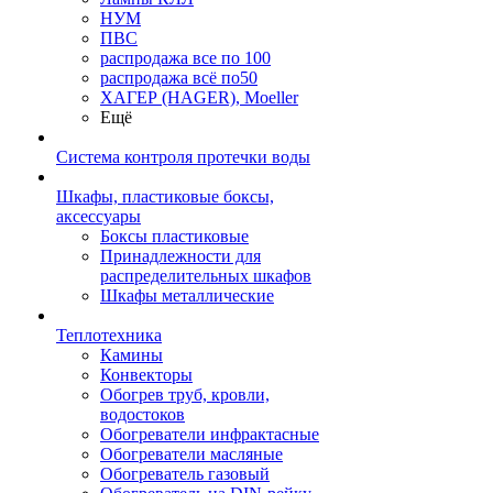
НУМ
ПВС
распродажа все по 100
распродажа всё по50
ХАГЕР (HAGER), Moeller
Ещё
Система контроля протечки воды
Шкафы, пластиковые боксы,
аксессуары
Боксы пластиковые
Принадлежности для
распределительных шкафов
Шкафы металлические
Теплотехника
Камины
Конвекторы
Обогрев труб, кровли,
водостоков
Обогреватели инфрактасные
Обогреватели масляные
Обогреватель газовый