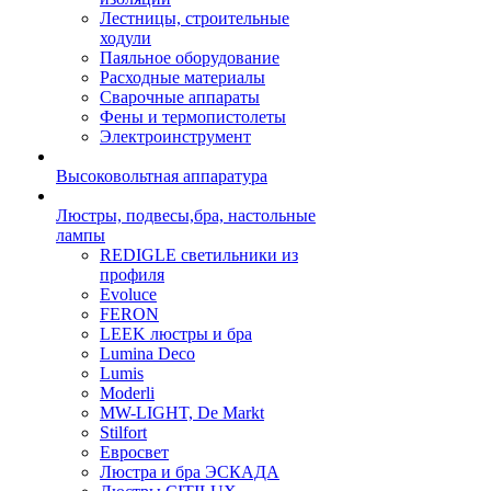
Лестницы, строительные
ходули
Паяльное оборудование
Расходные материалы
Сварочные аппараты
Фены и термопистолеты
Электроинструмент
Высоковольтная аппаратура
Люстры, подвесы,бра, настольные
лампы
REDIGLE светильники из
профиля
Evoluce
FERON
LEEK люстры и бра
Lumina Deco
Lumis
Moderli
MW-LIGHT, De Markt
Stilfort
Евросвет
Люстра и бра ЭСКАДА