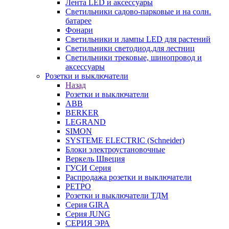
Лента LED и аксессуары
Светильники садово-парковые и на солн.
батарее
Фонари
Светильники и лампы LED для растений
Светильники светодиод.для лестниц
Светильники трековые, шинопровод и
аксессуары
Розетки и выключатели
Назад
Розетки и выключатели
ABB
BERKER
LEGRAND
SIMON
SYSTEME ELECTRIC (Schneider)
Блоки электроустановочные
Веркель Швеция
ГУСИ Серия
Распродажа розетки и выключатели
РЕТРО
Розетки и выключатели ТДМ
Серия GIRA
Серия JUNG
СЕРИЯ ЭРА