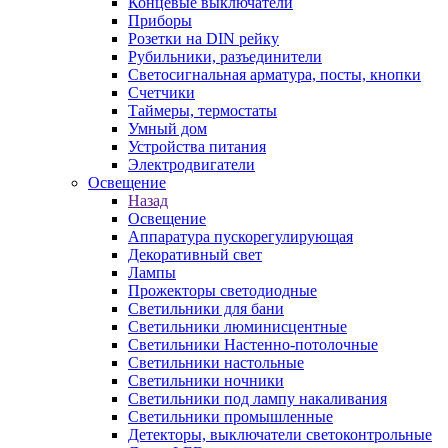
Концевые выключатели
Приборы
Розетки на DIN рейку
Рубильники, разъединители
Светосигнальная арматура, посты, кнопки
Счетчики
Таймеры, термостаты
Умный дом
Устройства питания
Электродвигатели
Освещение
Назад
Освещение
Аппаратура пускорегулирующая
Декоративный свет
Лампы
Прожекторы светодиодные
Светильники для бани
Светильники люминисцентные
Светильники Настенно-потолочные
Светильники настольные
Светильники ночники
Светильники под лампу накаливания
Светильники промышленные
Детекторы, выключатели светоконтрольные