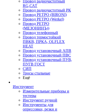
Провод радиочастотный
RG,САТ
Провод радиочастотный РК
Провод РЕТРО (BIRONI)
Провод РЕТРО (Werkel)
Провод РЕТРО
(МЕЗОНИНЪ))
Провод телефонный
Провод термостойкий
ПВКВ, ПРКА, OLFLEX
HEAT
Провод установочный АПВ
Провод установочный ПВС
Провод установочный ПУВ,
ПУГВ ГОСТ
СИП
Тросы стальные
Ещё
Инструмент
Измерительные приборы и
тестеры
Инструмент ручной
Инструменты для
опрессовки, резки и