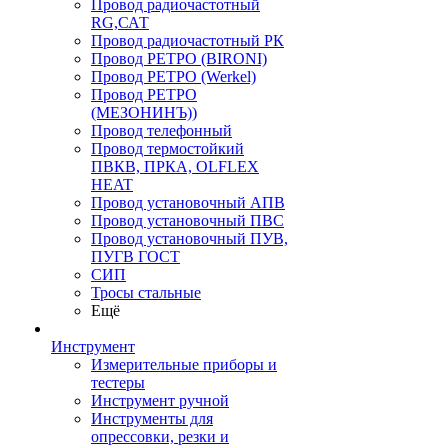
Провод радиочастотный
RG,САТ
Провод радиочастотный РК
Провод РЕТРО (BIRONI)
Провод РЕТРО (Werkel)
Провод РЕТРО
(МЕЗОНИНЪ))
Провод телефонный
Провод термостойкий
ПВКВ, ПРКА, OLFLEX
HEAT
Провод установочный АПВ
Провод установочный ПВС
Провод установочный ПУВ,
ПУГВ ГОСТ
СИП
Тросы стальные
Ещё
Инструмент
Измерительные приборы и
тестеры
Инструмент ручной
Инструменты для
опрессовки, резки и