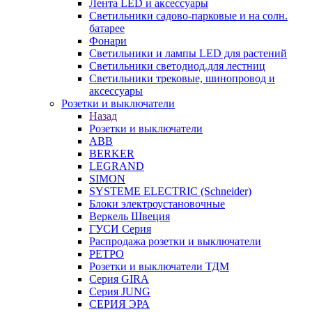
Лента LED и аксессуары
Светильники садово-парковые и на солн.
батарее
Фонари
Светильники и лампы LED для растений
Светильники светодиод.для лестниц
Светильники трековые, шинопровод и
аксессуары
Розетки и выключатели
Назад
Розетки и выключатели
ABB
BERKER
LEGRAND
SIMON
SYSTEME ELECTRIC (Schneider)
Блоки электроустановочные
Веркель Швеция
ГУСИ Серия
Распродажа розетки и выключатели
РЕТРО
Розетки и выключатели ТДМ
Серия GIRA
Серия JUNG
СЕРИЯ ЭРА