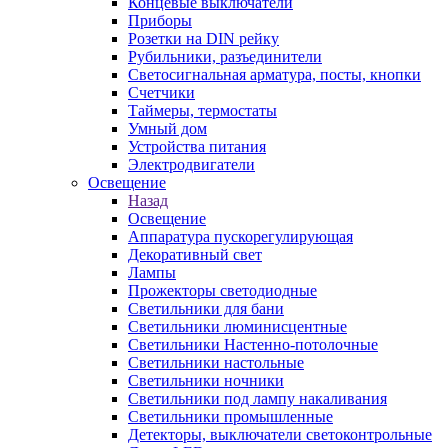
Концевые выключатели
Приборы
Розетки на DIN рейку
Рубильники, разъединители
Светосигнальная арматура, посты, кнопки
Счетчики
Таймеры, термостаты
Умный дом
Устройства питания
Электродвигатели
Освещение
Назад
Освещение
Аппаратура пускорегулирующая
Декоративный свет
Лампы
Прожекторы светодиодные
Светильники для бани
Светильники люминисцентные
Светильники Настенно-потолочные
Светильники настольные
Светильники ночники
Светильники под лампу накаливания
Светильники промышленные
Детекторы, выключатели светоконтрольные