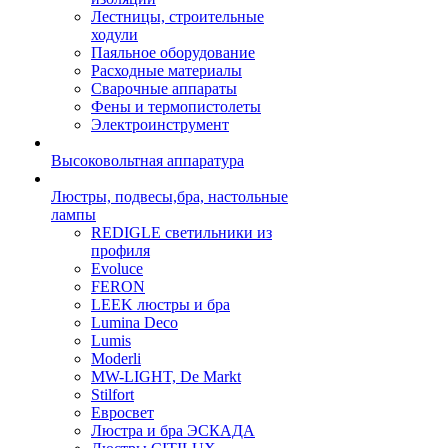
Лестницы, строительные
ходули
Паяльное оборудование
Расходные материалы
Сварочные аппараты
Фены и термопистолеты
Электроинструмент
Высоковольтная аппаратура
Люстры, подвесы,бра, настольные
лампы
REDIGLE светильники из
профиля
Evoluce
FERON
LEEK люстры и бра
Lumina Deco
Lumis
Moderli
MW-LIGHT, De Markt
Stilfort
Евросвет
Люстра и бра ЭСКАДА