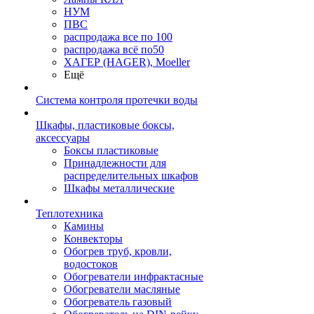
НУМ
ПВС
распродажа все по 100
распродажа всё по50
ХАГЕР (HAGER), Moeller
Ещё
Система контроля протечки воды
Шкафы, пластиковые боксы,
аксессуары
Боксы пластиковые
Принадлежности для
распределительных шкафов
Шкафы металлические
Теплотехника
Камины
Конвекторы
Обогрев труб, кровли,
водостоков
Обогреватели инфрактасные
Обогреватели масляные
Обогреватель газовый