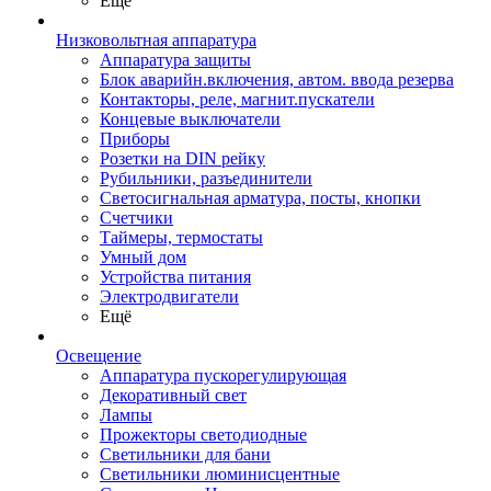
Ещё
Низковольтная аппаратура
Аппаратура защиты
Блок аварийн.включения, автом. ввода резерва
Контакторы, реле, магнит.пускатели
Концевые выключатели
Приборы
Розетки на DIN рейку
Рубильники, разъединители
Светосигнальная арматура, посты, кнопки
Счетчики
Таймеры, термостаты
Умный дом
Устройства питания
Электродвигатели
Ещё
Освещение
Аппаратура пускорегулирующая
Декоративный свет
Лампы
Прожекторы светодиодные
Светильники для бани
Светильники люминисцентные