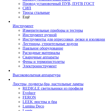
Провод установочный ПУВ, ПУГВ ГОСТ
СИП
Тросы стальные
Ещё
Инструмент
Измерительные приборы и тестеры
Инструмент ручной
Инструменты для опрессовки, резки и изоляции
Лестницы, строительные ходули
Паяльное оборудование
Расходные материалы
Сварочные аппараты
Фены и термопистолеты
Электроинструмент
Высоковольтная аппаратура
Люстры, подвесы,бра, настольные лампы
REDIGLE светильники из профиля
Evoluce
FERON
LEEK люстры и бра
Lumina Deco
Lumis