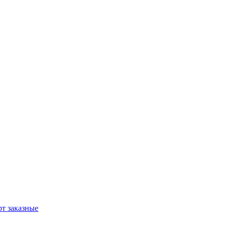
т заказные