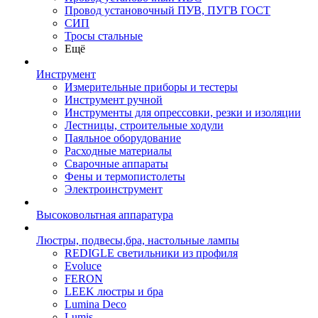
Провод установочный ПУВ, ПУГВ ГОСТ
СИП
Тросы стальные
Ещё
Инструмент
Измерительные приборы и тестеры
Инструмент ручной
Инструменты для опрессовки, резки и изоляции
Лестницы, строительные ходули
Паяльное оборудование
Расходные материалы
Сварочные аппараты
Фены и термопистолеты
Электроинструмент
Высоковольтная аппаратура
Люстры, подвесы,бра, настольные лампы
REDIGLE светильники из профиля
Evoluce
FERON
LEEK люстры и бра
Lumina Deco
Lumis