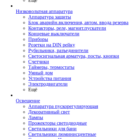
Ещё
Низковольтная аппаратура
Аппаратура защиты
Блок аварийн.включения, автом. ввода резерва
Контакторы, реле, магнит.пускатели
Концевые выключатели
Приборы
Розетки на DIN рейку
Рубильники, разъединители
Светосигнальная арматура, посты, кнопки
Счетчики
Таймеры, термостаты
Умный дом
Устройства питания
Электродвигатели
Ещё
Освещение
Аппаратура пускорегулирующая
Декоративный свет
Лампы
Прожекторы светодиодные
Светильники для бани
Светильники люминисцентные