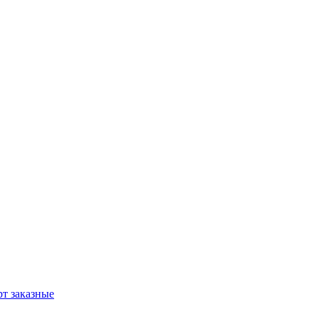
т заказные