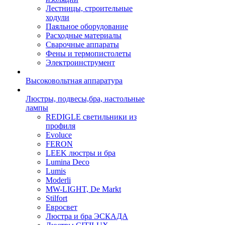
Лестницы, строительные
ходули
Паяльное оборудование
Расходные материалы
Сварочные аппараты
Фены и термопистолеты
Электроинструмент
Высоковольтная аппаратура
Люстры, подвесы,бра, настольные
лампы
REDIGLE светильники из
профиля
Evoluce
FERON
LEEK люстры и бра
Lumina Deco
Lumis
Moderli
MW-LIGHT, De Markt
Stilfort
Евросвет
Люстра и бра ЭСКАДА