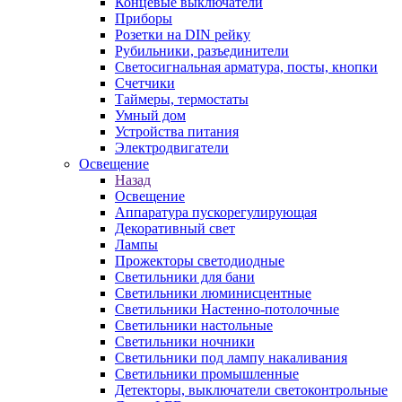
Концевые выключатели
Приборы
Розетки на DIN рейку
Рубильники, разъединители
Светосигнальная арматура, посты, кнопки
Счетчики
Таймеры, термостаты
Умный дом
Устройства питания
Электродвигатели
Освещение
Назад
Освещение
Аппаратура пускорегулирующая
Декоративный свет
Лампы
Прожекторы светодиодные
Светильники для бани
Светильники люминисцентные
Светильники Настенно-потолочные
Светильники настольные
Светильники ночники
Светильники под лампу накаливания
Светильники промышленные
Детекторы, выключатели светоконтрольные