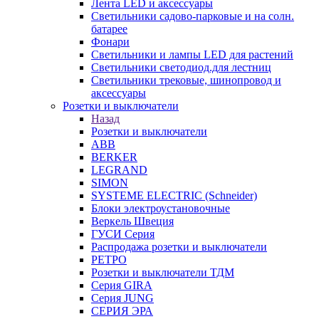
Лента LED и аксессуары
Светильники садово-парковые и на солн.
батарее
Фонари
Светильники и лампы LED для растений
Светильники светодиод.для лестниц
Светильники трековые, шинопровод и
аксессуары
Розетки и выключатели
Назад
Розетки и выключатели
ABB
BERKER
LEGRAND
SIMON
SYSTEME ELECTRIC (Schneider)
Блоки электроустановочные
Веркель Швеция
ГУСИ Серия
Распродажа розетки и выключатели
РЕТРО
Розетки и выключатели ТДМ
Серия GIRA
Серия JUNG
СЕРИЯ ЭРА