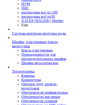
НУМ
ПВС
распродажа все по 100
распродажа всё по50
ХАГЕР (HAGER), Moeller
Ещё
Система контроля протечки воды
Шкафы, пластиковые боксы,
аксессуары
Боксы пластиковые
Принадлежности для
распределительных шкафов
Шкафы металлические
Теплотехника
Камины
Конвекторы
Обогрев труб, кровли,
водостоков
Обогреватели инфрактасные
Обогреватели масляные
Обогреватель газовый