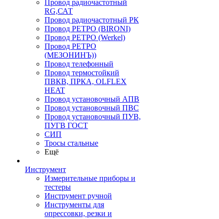
Провод радиочастотный
RG,САТ
Провод радиочастотный РК
Провод РЕТРО (BIRONI)
Провод РЕТРО (Werkel)
Провод РЕТРО
(МЕЗОНИНЪ))
Провод телефонный
Провод термостойкий
ПВКВ, ПРКА, OLFLEX
HEAT
Провод установочный АПВ
Провод установочный ПВС
Провод установочный ПУВ,
ПУГВ ГОСТ
СИП
Тросы стальные
Ещё
Инструмент
Измерительные приборы и
тестеры
Инструмент ручной
Инструменты для
опрессовки, резки и