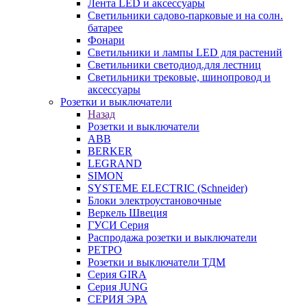
Лента LED и аксессуары
Светильники садово-парковые и на солн.
батарее
Фонари
Светильники и лампы LED для растений
Светильники светодиод.для лестниц
Светильники трековые, шинопровод и
аксессуары
Розетки и выключатели
Назад
Розетки и выключатели
ABB
BERKER
LEGRAND
SIMON
SYSTEME ELECTRIC (Schneider)
Блоки электроустановочные
Веркель Швеция
ГУСИ Серия
Распродажа розетки и выключатели
РЕТРО
Розетки и выключатели ТДМ
Серия GIRA
Серия JUNG
СЕРИЯ ЭРА