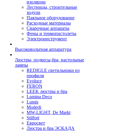
изоляции
Лестницы, строительные
ходули
Паяльное оборудование
Расходные материалы
Сварочные аппараты
Фены и термопистолеты
Электроинструмент
Высоковольтная аппаратура
Люстры, подвесы,бра, настольные
лампы
REDIGLE светильники из
профиля
Evoluce
FERON
LEEK люстры и бра
Lumina Deco
Lumis
Moderli
MW-LIGHT, De Markt
Stilfort
Евросвет
Люстра и бра ЭСКАДА