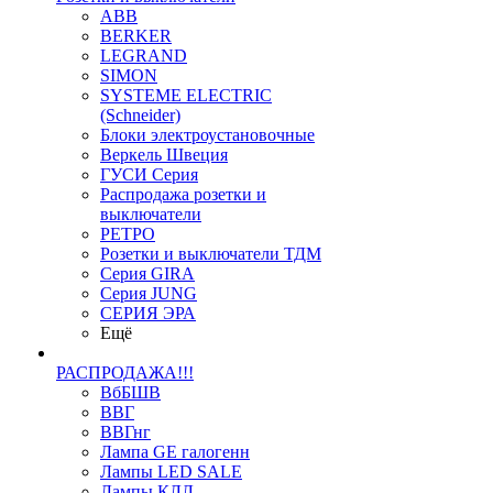
ABB
BERKER
LEGRAND
SIMON
SYSTEME ELECTRIC
(Schneider)
Блоки электроустановочные
Веркель Швеция
ГУСИ Серия
Распродажа розетки и
выключатели
РЕТРО
Розетки и выключатели ТДМ
Серия GIRA
Серия JUNG
СЕРИЯ ЭРА
Ещё
РАСПРОДАЖА!!!
ВбБШВ
ВВГ
ВВГнг
Лампа GE галогенн
Лампы LED SALE
Лампы КЛЛ