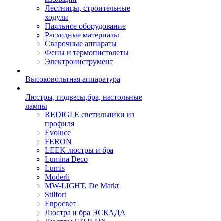
Лестницы, строительные
ходули
Паяльное оборудование
Расходные материалы
Сварочные аппараты
Фены и термопистолеты
Электроинструмент
Высоковольтная аппаратура
Люстры, подвесы,бра, настольные
лампы
REDIGLE светильники из
профиля
Evoluce
FERON
LEEK люстры и бра
Lumina Deco
Lumis
Moderli
MW-LIGHT, De Markt
Stilfort
Евросвет
Люстра и бра ЭСКАДА