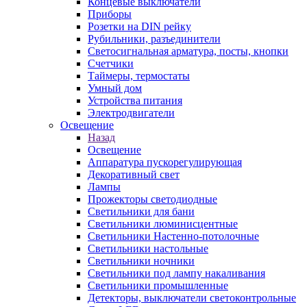
Концевые выключатели
Приборы
Розетки на DIN рейку
Рубильники, разъединители
Светосигнальная арматура, посты, кнопки
Счетчики
Таймеры, термостаты
Умный дом
Устройства питания
Электродвигатели
Освещение
Назад
Освещение
Аппаратура пускорегулирующая
Декоративный свет
Лампы
Прожекторы светодиодные
Светильники для бани
Светильники люминисцентные
Светильники Настенно-потолочные
Светильники настольные
Светильники ночники
Светильники под лампу накаливания
Светильники промышленные
Детекторы, выключатели светоконтрольные