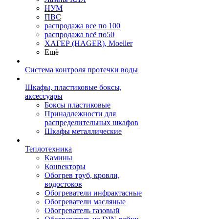
НУМ
ПВС
распродажа все по 100
распродажа всё по50
ХАГЕР (HAGER), Moeller
Ещё
Система контроля протечки воды
Шкафы, пластиковые боксы,
аксессуары
Боксы пластиковые
Принадлежности для
распределительных шкафов
Шкафы металлические
Теплотехника
Камины
Конвекторы
Обогрев труб, кровли,
водостоков
Обогреватели инфрактасные
Обогреватели масляные
Обогреватель газовый