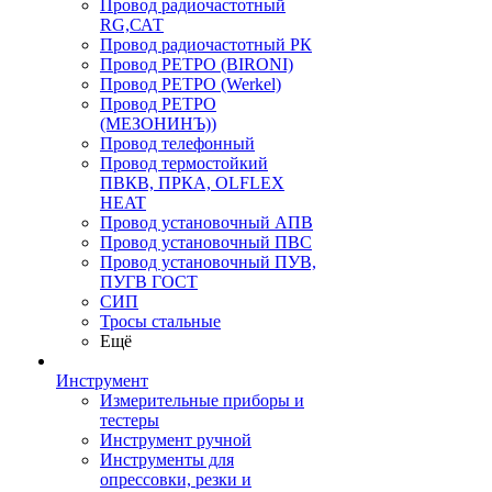
Провод радиочастотный
RG,САТ
Провод радиочастотный РК
Провод РЕТРО (BIRONI)
Провод РЕТРО (Werkel)
Провод РЕТРО
(МЕЗОНИНЪ))
Провод телефонный
Провод термостойкий
ПВКВ, ПРКА, OLFLEX
HEAT
Провод установочный АПВ
Провод установочный ПВС
Провод установочный ПУВ,
ПУГВ ГОСТ
СИП
Тросы стальные
Ещё
Инструмент
Измерительные приборы и
тестеры
Инструмент ручной
Инструменты для
опрессовки, резки и