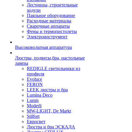
Лестницы, строительные
ходули
Паяльное оборудование
Расходные материалы
Сварочные аппараты
Фены и термопистолеты
Электроинструмент
Высоковольтная аппаратура
Люстры, подвесы,бра, настольные
лампы
REDIGLE светильники из
профиля
Evoluce
FERON
LEEK люстры и бра
Lumina Deco
Lumis
Moderli
MW-LIGHT, De Markt
Stilfort
Евросвет
Люстра и бра ЭСКАДА