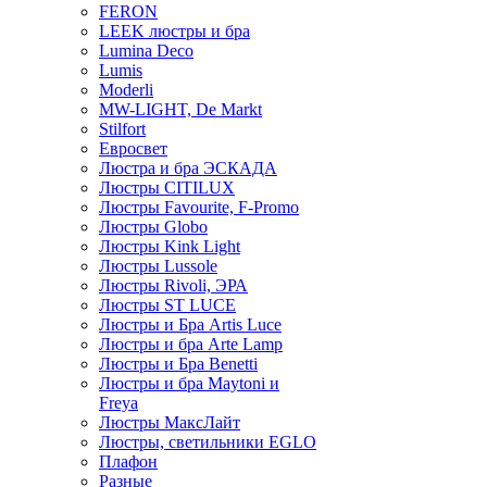
FERON
LEEK люстры и бра
Lumina Deco
Lumis
Moderli
MW-LIGHT, De Markt
Stilfort
Евросвет
Люстра и бра ЭСКАДА
Люстры CITILUX
Люстры Favourite, F-Promo
Люстры Globo
Люстры Kink Light
Люстры Lussole
Люстры Rivoli, ЭРА
Люстры ST LUCE
Люстры и Бра Artis Luce
Люстры и бра Arte Lamp
Люстры и Бра Benetti
Люстры и бра Maytoni и
Freya
Люстры МаксЛайт
Люстры, светильники EGLO
Плафон
Разные