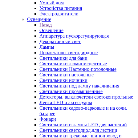
Умный дом
Устройства питания
Электродвигатели
Освещение
Назад
Освещение
Аппаратура пускорегулирующая
Декоративный свет
Лампы
Прожекторы светодиодные
Светильники для бани
Светильники люминисцентные
Светильники Настенно-потолочные
Светильники настольные
Светильники ночники
Светильники под лампу накаливания
Светильники промышленные
Детекторы, выключатели светоконтрольные
Лента LED и аксессуары
Светильники садово-парковые и на солн.
батарее
Фонари
Светильники и лампы LED для растений
Светильники светодиод.для лестниц
Светильники трековые, шинопровод и