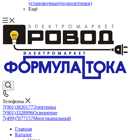
установочные(подрозетники)
Ещё
Телефоны
7(901)3820177
Электрика
7(901)3328996
Освещение
7(499)7077157
Многоканальный
Главная
Каталог