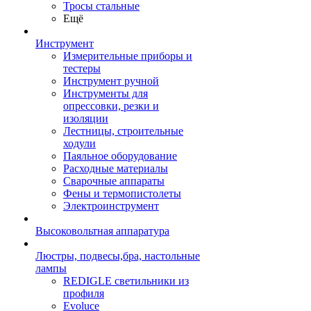
Тросы стальные
Ещё
Инструмент
Измерительные приборы и
тестеры
Инструмент ручной
Инструменты для
опрессовки, резки и
изоляции
Лестницы, строительные
ходули
Паяльное оборудование
Расходные материалы
Сварочные аппараты
Фены и термопистолеты
Электроинструмент
Высоковольтная аппаратура
Люстры, подвесы,бра, настольные
лампы
REDIGLE светильники из
профиля
Evoluce