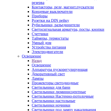
резерва
Контакторы, реле, магнит.пускатели
Концевые выключатели
Приборы
Розетки на DIN рейку
Рубильники, разъединители
Светосигнальная арматура, посты, кнопки
Счетчики
Таймеры, термостаты
Умный дом
Устройства питания
Электродвигатели
Освещение
Назад
Освещение
Аппаратура пускорегулирующая
Декоративный свет
Лампы
Прожекторы светодиодные
Светильники для бани
Светильники люминисцентные
Светильники Настенно-потолочные
Светильники настольные
Светильники ночники
Светильники под лампу накаливания