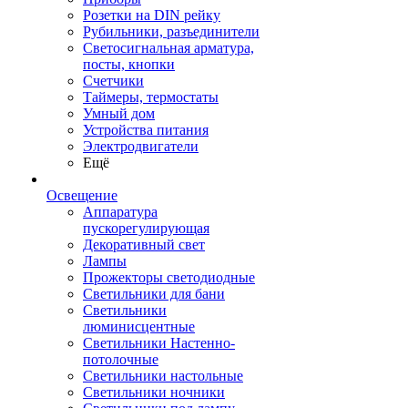
Розетки на DIN рейку
Рубильники, разъединители
Светосигнальная арматура,
посты, кнопки
Счетчики
Таймеры, термостаты
Умный дом
Устройства питания
Электродвигатели
Ещё
Освещение
Аппаратура
пускорегулирующая
Декоративный свет
Лампы
Прожекторы светодиодные
Светильники для бани
Светильники
люминисцентные
Светильники Настенно-
потолочные
Светильники настольные
Светильники ночники