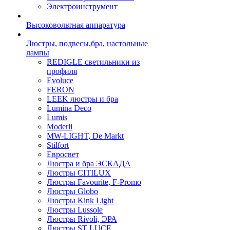
Электроинструмент
Высоковольтная аппаратура
Люстры, подвесы,бра, настольные
лампы
REDIGLE светильники из
профиля
Evoluce
FERON
LEEK люстры и бра
Lumina Deco
Lumis
Moderli
MW-LIGHT, De Markt
Stilfort
Евросвет
Люстра и бра ЭСКАДА
Люстры CITILUX
Люстры Favourite, F-Promo
Люстры Globo
Люстры Kink Light
Люстры Lussole
Люстры Rivoli, ЭРА
Люстры ST LUCE