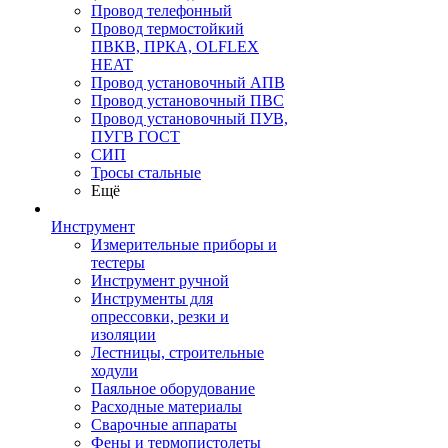
Провод телефонный
Провод термостойкий
ПВКВ, ПРКА, OLFLEX
HEAT
Провод установочный АПВ
Провод установочный ПВС
Провод установочный ПУВ,
ПУГВ ГОСТ
СИП
Тросы стальные
Ещё
Инструмент
Измерительные приборы и
тестеры
Инструмент ручной
Инструменты для
опрессовки, резки и
изоляции
Лестницы, строительные
ходули
Паяльное оборудование
Расходные материалы
Сварочные аппараты
Фены и термопистолеты