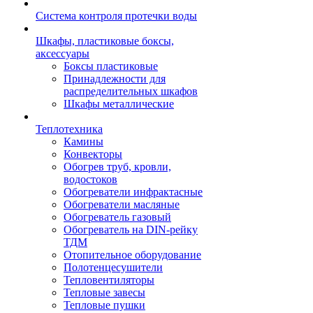
Система контроля протечки воды
Шкафы, пластиковые боксы,
аксессуары
Боксы пластиковые
Принадлежности для
распределительных шкафов
Шкафы металлические
Теплотехника
Камины
Конвекторы
Обогрев труб, кровли,
водостоков
Обогреватели инфрактасные
Обогреватели масляные
Обогреватель газовый
Обогреватель на DIN-рейку
ТДМ
Отопительное оборудование
Полотенцесушители
Тепловентиляторы
Тепловые завесы
Тепловые пушки