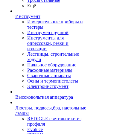
Тросы стальные
Ещё
Инструмент
Измерительные приборы и
тестеры
Инструмент ручной
Инструменты для
опрессовки, резки и
изоляции
Лестницы, строительные
ходули
Паяльное оборудование
Расходные материалы
Сварочные аппараты
Фены и термопистолеты
Электроинструмент
Высоковольтная аппаратура
Люстры, подвесы,бра, настольные
лампы
REDIGLE светильники из
профиля
Evoluce