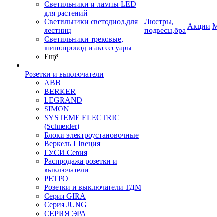
Светильники и лампы LED
для растений
Светильники светодиод.для
Люстры,
Акции
М
лестниц
подвесы,бра
Светильники трековые,
шинопровод и аксессуары
Ещё
Розетки и выключатели
ABB
BERKER
LEGRAND
SIMON
SYSTEME ELECTRIC
(Schneider)
Блоки электроустановочные
Веркель Швеция
ГУСИ Серия
Распродажа розетки и
выключатели
РЕТРО
Розетки и выключатели ТДМ
Серия GIRA
Серия JUNG
СЕРИЯ ЭРА