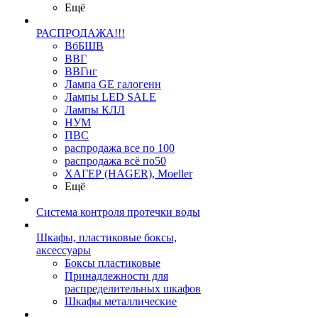
Ещё
РАСПРОДАЖА!!!
ВбБШВ
ВВГ
ВВГнг
Лампа GE галогенн
Лампы LED SALE
Лампы КЛЛ
НУМ
ПВС
распродажа все по 100
распродажа всё по50
ХАГЕР (HAGER), Moeller
Ещё
Система контроля протечки воды
Шкафы, пластиковые боксы,
аксессуары
Боксы пластиковые
Принадлежности для
распределительных шкафов
Шкафы металлические