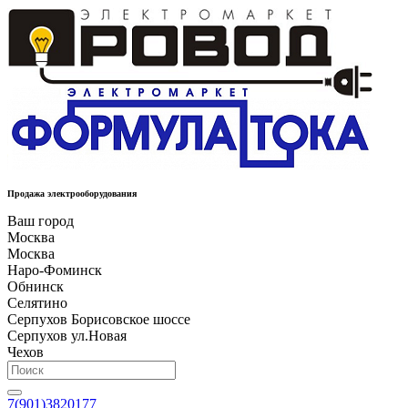
Продажа электрооборудования
Ваш город
Москва
Москва
Наро-Фоминск
Обнинск
Селятино
Серпухов Борисовское шоссе
Серпухов ул.Новая
Чехов
7(901)3820177