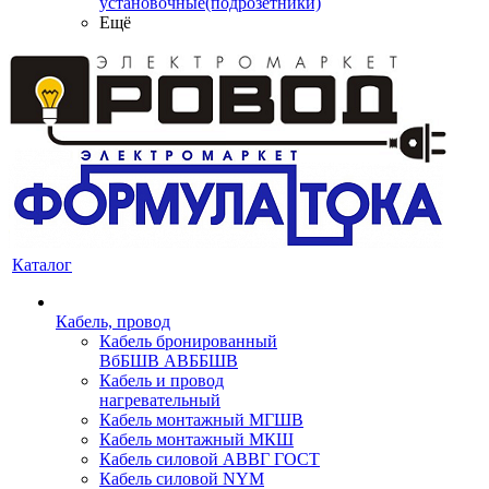
установочные(подрозетники)
Ещё
Каталог
Кабель, провод
Кабель бронированный
ВбБШВ АВББШВ
Кабель и провод
нагревательный
Кабель монтажный МГШВ
Кабель монтажный МКШ
Кабель силовой АВВГ ГОСТ
Кабель силовой NYM