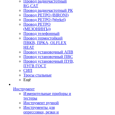
Провод радиочастотный
RG,САТ
Провод радиочастотный РК
Провод РЕТРО (BIRONI)
Провод РЕТРО (Werkel)
Провод РЕТРО
(МЕЗОНИНЪ))
Провод телефонный
Провод термостойкий
ПВКВ, ПРКА, OLFLEX
HEAT
Провод установочный АПВ
Провод установочный ПВС
Провод установочный ПУВ,
ПУГВ ГОСТ
СИП
Тросы стальные
Ещё
Инструмент
Измерительные приборы и
тестеры
Инструмент ручной
Инструменты для
опрессовки, резки и