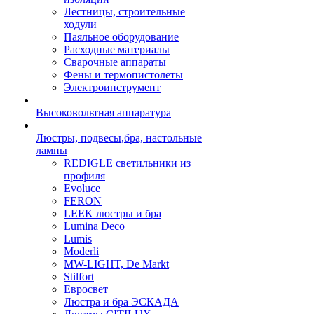
Лестницы, строительные
ходули
Паяльное оборудование
Расходные материалы
Сварочные аппараты
Фены и термопистолеты
Электроинструмент
Высоковольтная аппаратура
Люстры, подвесы,бра, настольные
лампы
REDIGLE светильники из
профиля
Evoluce
FERON
LEEK люстры и бра
Lumina Deco
Lumis
Moderli
MW-LIGHT, De Markt
Stilfort
Евросвет
Люстра и бра ЭСКАДА