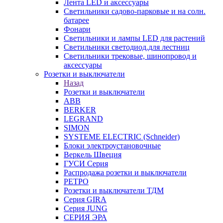
Лента LED и аксессуары
Светильники садово-парковые и на солн.
батарее
Фонари
Светильники и лампы LED для растений
Светильники светодиод.для лестниц
Светильники трековые, шинопровод и
аксессуары
Розетки и выключатели
Назад
Розетки и выключатели
ABB
BERKER
LEGRAND
SIMON
SYSTEME ELECTRIC (Schneider)
Блоки электроустановочные
Веркель Швеция
ГУСИ Серия
Распродажа розетки и выключатели
РЕТРО
Розетки и выключатели ТДМ
Серия GIRA
Серия JUNG
СЕРИЯ ЭРА