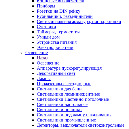
Концевые выключатели
Приборы
Розетки на DIN рейку
Рубильники, разъединители
Светосигнальная арматура, посты, кнопки
Счетчики
Таймеры, термостаты
Умный дом
Устройства питания
Электродвигатели
Освещение
Назад
Освещение
Аппаратура пускорегулирующая
Декоративный свет
Лампы
Прожекторы светодиодные
Светильники для бани
Светильники люминисцентные
Светильники Настенно-потолочные
Светильники настольные
Светильники ночники
Светильники под лампу накаливания
Светильники промышленные
Детекторы, выключатели светоконтрольные