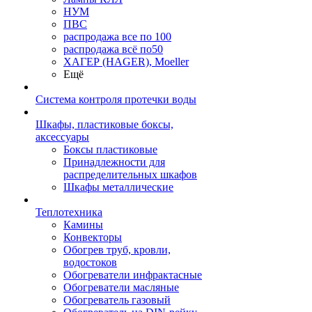
НУМ
ПВС
распродажа все по 100
распродажа всё по50
ХАГЕР (HAGER), Moeller
Ещё
Система контроля протечки воды
Шкафы, пластиковые боксы,
аксессуары
Боксы пластиковые
Принадлежности для
распределительных шкафов
Шкафы металлические
Теплотехника
Камины
Конвекторы
Обогрев труб, кровли,
водостоков
Обогреватели инфрактасные
Обогреватели масляные
Обогреватель газовый