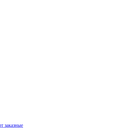
т заказные