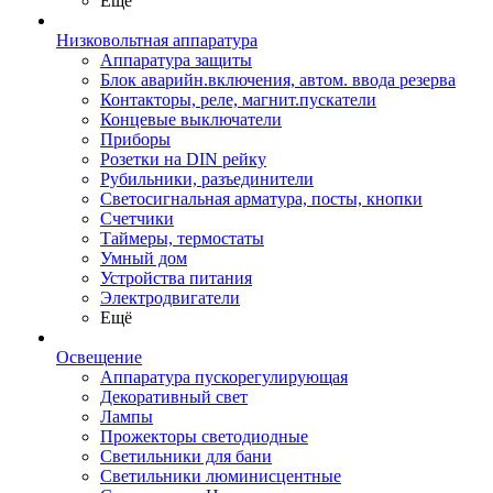
Ещё
Низковольтная аппаратура
Аппаратура защиты
Блок аварийн.включения, автом. ввода резерва
Контакторы, реле, магнит.пускатели
Концевые выключатели
Приборы
Розетки на DIN рейку
Рубильники, разъединители
Светосигнальная арматура, посты, кнопки
Счетчики
Таймеры, термостаты
Умный дом
Устройства питания
Электродвигатели
Ещё
Освещение
Аппаратура пускорегулирующая
Декоративный свет
Лампы
Прожекторы светодиодные
Светильники для бани
Светильники люминисцентные