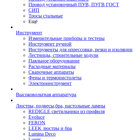
Провод установочный ПУВ, ПУГВ ГОСТ
СИП
Тросы стальные
Ещё
Инструмент
Измерительные приборы и тестеры
Инструмент ручной
Инструменты для опрессовки, резки и изоляции
Лестницы, строительные ходули
Паяльное оборудование
Расходные материалы
Сварочные аппараты
Фены и термопистолеты
Электроинструмент
Высоковольтная аппаратура
Люстры, подвесы,бра, настольные лампы
REDIGLE светильники из профиля
Evoluce
FERON
LEEK люстры и бра
Lumina Deco
Lumis