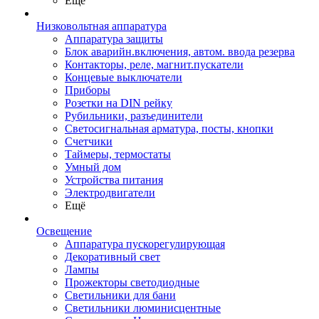
Ещё
Низковольтная аппаратура
Аппаратура защиты
Блок аварийн.включения, автом. ввода резерва
Контакторы, реле, магнит.пускатели
Концевые выключатели
Приборы
Розетки на DIN рейку
Рубильники, разъединители
Светосигнальная арматура, посты, кнопки
Счетчики
Таймеры, термостаты
Умный дом
Устройства питания
Электродвигатели
Ещё
Освещение
Аппаратура пускорегулирующая
Декоративный свет
Лампы
Прожекторы светодиодные
Светильники для бани
Светильники люминисцентные