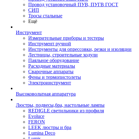
Провод установочный ПУВ, ПУГВ ГОСТ
СИП
Тросы стальные
Ещё
Инструмент
Измерительные приборы и тестеры
Инструмент ручной
Инструменты для опрессовки, резки и изоляции
Лестницы, строительные ходули
Паяльное оборудование
Расходные материалы
Сварочные аппараты
Фены и термопистолеты
Электроинструмент
Высоковольтная аппаратура
Люстры, подвесы,бра, настольные лампы
REDIGLE светильники из профиля
Evoluce
FERON
LEEK люстры и бра
Lumina Deco
Lumis