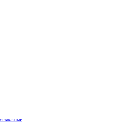
т заказные