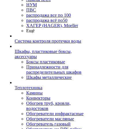
НУМ
ПВС
распродажа все по 100
распродажа всё по50
ХАГЕР (HAGER), Moeller
Ещё
Система контроля протечки воды
Шкафы, пластиковые боксы,
аксессуары
Боксы пластиковые
Принадлежности для
распределительных шкафов
Шкафы металлические
Теплотехника
Камины
Конвекторы
Обогрев труб, кровли,
водостоков
Обогреватели инфрактасные
Обогреватели масляные
Обогреватель газовый