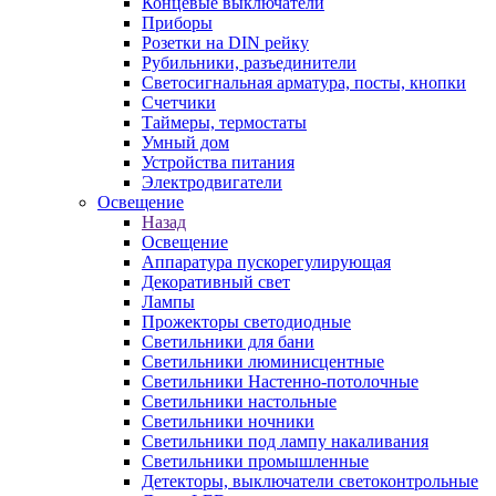
Концевые выключатели
Приборы
Розетки на DIN рейку
Рубильники, разъединители
Светосигнальная арматура, посты, кнопки
Счетчики
Таймеры, термостаты
Умный дом
Устройства питания
Электродвигатели
Освещение
Назад
Освещение
Аппаратура пускорегулирующая
Декоративный свет
Лампы
Прожекторы светодиодные
Светильники для бани
Светильники люминисцентные
Светильники Настенно-потолочные
Светильники настольные
Светильники ночники
Светильники под лампу накаливания
Светильники промышленные
Детекторы, выключатели светоконтрольные