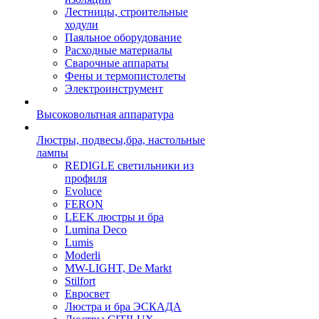
Лестницы, строительные
ходули
Паяльное оборудование
Расходные материалы
Сварочные аппараты
Фены и термопистолеты
Электроинструмент
Высоковольтная аппаратура
Люстры, подвесы,бра, настольные
лампы
REDIGLE светильники из
профиля
Evoluce
FERON
LEEK люстры и бра
Lumina Deco
Lumis
Moderli
MW-LIGHT, De Markt
Stilfort
Евросвет
Люстра и бра ЭСКАДА