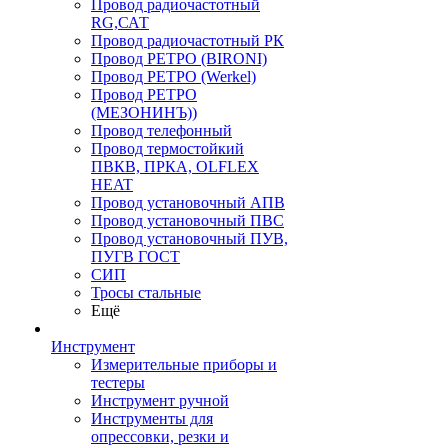
Провод радиочастотный
RG,САТ
Провод радиочастотный РК
Провод РЕТРО (BIRONI)
Провод РЕТРО (Werkel)
Провод РЕТРО
(МЕЗОНИНЪ))
Провод телефонный
Провод термостойкий
ПВКВ, ПРКА, OLFLEX
HEAT
Провод установочный АПВ
Провод установочный ПВС
Провод установочный ПУВ,
ПУГВ ГОСТ
СИП
Тросы стальные
Ещё
Инструмент
Измерительные приборы и
тестеры
Инструмент ручной
Инструменты для
опрессовки, резки и