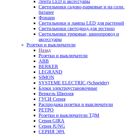
Лента LED и аксессуары
Светильники садово-парковые и на солн.
батарее
Фонари
Светильники и лампы LED для растений
Светильники светодиод.для лестниц
Светильники трековые, шинопровод и
аксессуары
Розетки и выключатели
Назад
Розетки и выключатели
ABB
BERKER
LEGRAND
SIMON
SYSTEME ELECTRIC (Schneider)
Блоки электроустановочные
Веркель Швеция
ГУСИ Серия
Распродажа розетки и выключатели
РЕТРО
Розетки и выключатели ТДМ
Серия GIRA
Серия JUNG
СЕРИЯ ЭРА