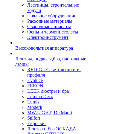
Лестницы, строительные
ходули
Паяльное оборудование
Расходные материалы
Сварочные аппараты
Фены и термопистолеты
Электроинструмент
Высоковольтная аппаратура
Люстры, подвесы,бра, настольные
лампы
REDIGLE светильники из
профиля
Evoluce
FERON
LEEK люстры и бра
Lumina Deco
Lumis
Moderli
MW-LIGHT, De Markt
Stilfort
Евросвет
Люстра и бра ЭСКАДА