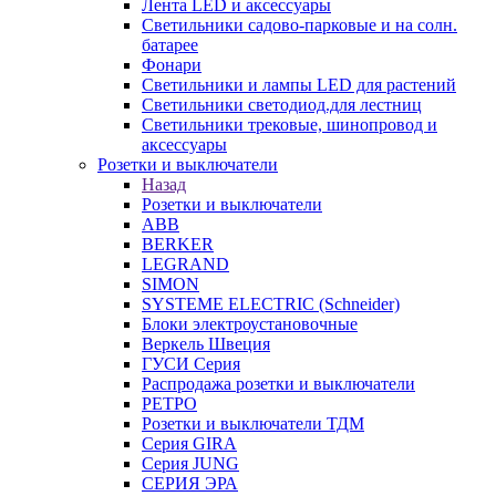
Лента LED и аксессуары
Светильники садово-парковые и на солн.
батарее
Фонари
Светильники и лампы LED для растений
Светильники светодиод.для лестниц
Светильники трековые, шинопровод и
аксессуары
Розетки и выключатели
Назад
Розетки и выключатели
ABB
BERKER
LEGRAND
SIMON
SYSTEME ELECTRIC (Schneider)
Блоки электроустановочные
Веркель Швеция
ГУСИ Серия
Распродажа розетки и выключатели
РЕТРО
Розетки и выключатели ТДМ
Серия GIRA
Серия JUNG
СЕРИЯ ЭРА