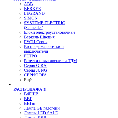
ABB
BERKER
LEGRAND
SIMON
SYSTEME ELECTRIC
(Schneider)
Блоки электроустановочные
Веркель Швеция
ГУСИ Серия
Распродажа розетки и
выключатели
РЕТРО
Розетки и выключатели ТДМ
Серия GIRA
Серия JUNG
СЕРИЯ ЭРА
Ещё
РАСПРОДАЖА!!!
ВбБШВ
ВВГ
ВВГнг
Лампа GE галогенн
Лампы LED SALE
Лампы КЛЛ