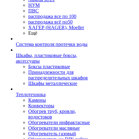
НУМ
ПВС
распродажа все по 100
распродажа всё по50
ХАГЕР (HAGER), Moeller
Ещё
Система контроля протечки воды
Шкафы, пластиковые боксы,
аксессуары
Боксы пластиковые
Принадлежности для
распределительных шкафов
Шкафы металлические
Теплотехника
Камины
Конвекторы
Обогрев труб, кровли,
водостоков
Обогреватели инфрактасные
Обогреватели масляные
Обогреватель газовый