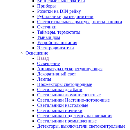
Концевые выключатели
Приборы
Розетки на DIN рейку
Рубильники, разъединители
Светосигнальная арматура, посты, кнопки
Счетчики
Таймеры, термостаты
Умный дом
Устройства питания
Электродвигатели
Освещение
Назад
Освещение
Аппаратура пускорегулирующая
Декоративный свет
Лампы
Прожекторы светодиодные
Светильники для бани
Светильники люминисцентные
Светильники Настенно-потолочные
Светильники настольные
Светильники ночники
Светильники под лампу накаливания
Светильники промышленные
Детекторы, выключатели светоконтрольные