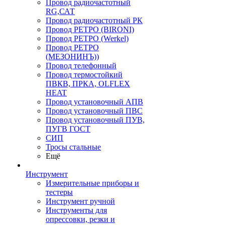
Провод радиочастотный
RG,САТ
Провод радиочастотный РК
Провод РЕТРО (BIRONI)
Провод РЕТРО (Werkel)
Провод РЕТРО
(МЕЗОНИНЪ))
Провод телефонный
Провод термостойкий
ПВКВ, ПРКА, OLFLEX
HEAT
Провод установочный АПВ
Провод установочный ПВС
Провод установочный ПУВ,
ПУГВ ГОСТ
СИП
Тросы стальные
Ещё
Инструмент
Измерительные приборы и
тестеры
Инструмент ручной
Инструменты для
опрессовки, резки и