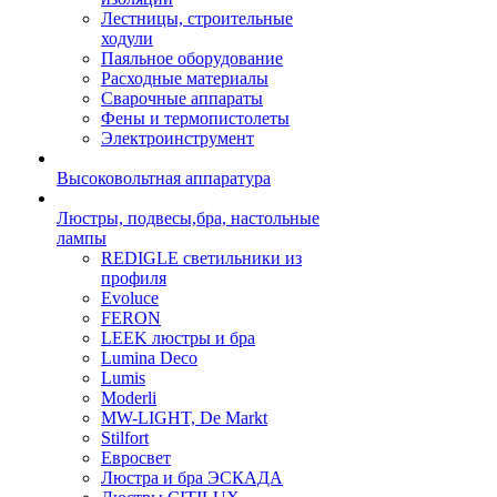
Лестницы, строительные
ходули
Паяльное оборудование
Расходные материалы
Сварочные аппараты
Фены и термопистолеты
Электроинструмент
Высоковольтная аппаратура
Люстры, подвесы,бра, настольные
лампы
REDIGLE светильники из
профиля
Evoluce
FERON
LEEK люстры и бра
Lumina Deco
Lumis
Moderli
MW-LIGHT, De Markt
Stilfort
Евросвет
Люстра и бра ЭСКАДА