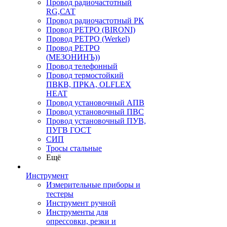
Провод радиочастотный
RG,САТ
Провод радиочастотный РК
Провод РЕТРО (BIRONI)
Провод РЕТРО (Werkel)
Провод РЕТРО
(МЕЗОНИНЪ))
Провод телефонный
Провод термостойкий
ПВКВ, ПРКА, OLFLEX
HEAT
Провод установочный АПВ
Провод установочный ПВС
Провод установочный ПУВ,
ПУГВ ГОСТ
СИП
Тросы стальные
Ещё
Инструмент
Измерительные приборы и
тестеры
Инструмент ручной
Инструменты для
опрессовки, резки и