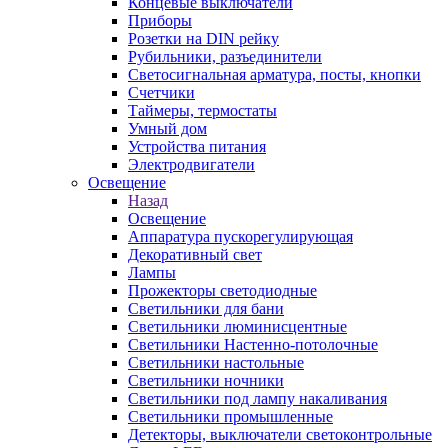
Концевые выключатели
Приборы
Розетки на DIN рейку
Рубильники, разъединители
Светосигнальная арматура, посты, кнопки
Счетчики
Таймеры, термостаты
Умный дом
Устройства питания
Электродвигатели
Освещение
Назад
Освещение
Аппаратура пускорегулирующая
Декоративный свет
Лампы
Прожекторы светодиодные
Светильники для бани
Светильники люминисцентные
Светильники Настенно-потолочные
Светильники настольные
Светильники ночники
Светильники под лампу накаливания
Светильники промышленные
Детекторы, выключатели светоконтрольные