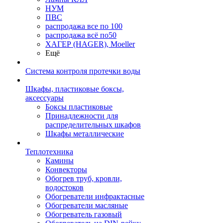
НУМ
ПВС
распродажа все по 100
распродажа всё по50
ХАГЕР (HAGER), Moeller
Ещё
Система контроля протечки воды
Шкафы, пластиковые боксы,
аксессуары
Боксы пластиковые
Принадлежности для
распределительных шкафов
Шкафы металлические
Теплотехника
Камины
Конвекторы
Обогрев труб, кровли,
водостоков
Обогреватели инфрактасные
Обогреватели масляные
Обогреватель газовый