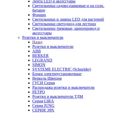
Лента LED и аксессуары
Светильники садово-парковые и на солн.
батарее
Фонари
Светильники и лампы LED для растений
Светильники светодиод.для лестниц
Светильники трековые, шинопровод и
аксессуары
Розетки и выключатели
Назад
Розетки и выключатели
ABB
BERKER
LEGRAND
SIMON
SYSTEME ELECTRIC (Schneider)
Блоки электроустановочные
Веркель Швеция
ГУСИ Серия
Распродажа розетки и выключатели
РЕТРО
Розетки и выключатели ТДМ
Серия GIRA
Серия JUNG
СЕРИЯ ЭРА