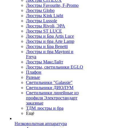
Люстры CITILUX
Люстры Favourite, F-Promo
Люстры Globo
Люстры Kink Light
Люстры Lussole
Люстры Rivoli, ЭРА
Люстры ST LUCE
Люстры и Бра Artis Luce
Люстры и бра Arte Lamp
Люстры и Бра Benetti
Люстры и бра Maytoni и
Freya
Люстры МаксЛайт
Люстры, светильники EGLO
Плафон
Разные
Светильники "Galassie"
Светильники ДИОЛУМ
Светильники линейные из
профиля Электростандарт
заказные
ТДМ люстры и бра
Ещё
Низковольтная аппаратура