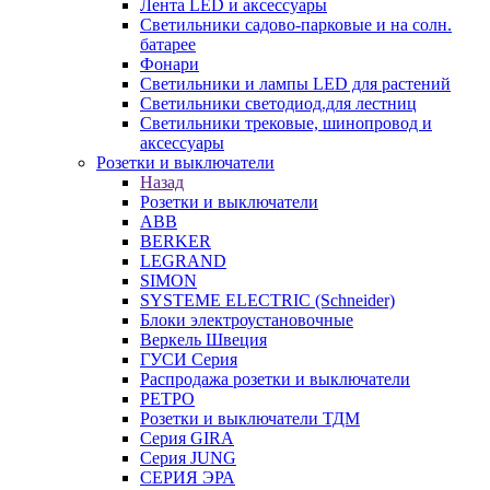
Лента LED и аксессуары
Светильники садово-парковые и на солн.
батарее
Фонари
Светильники и лампы LED для растений
Светильники светодиод.для лестниц
Светильники трековые, шинопровод и
аксессуары
Розетки и выключатели
Назад
Розетки и выключатели
ABB
BERKER
LEGRAND
SIMON
SYSTEME ELECTRIC (Schneider)
Блоки электроустановочные
Веркель Швеция
ГУСИ Серия
Распродажа розетки и выключатели
РЕТРО
Розетки и выключатели ТДМ
Серия GIRA
Серия JUNG
СЕРИЯ ЭРА