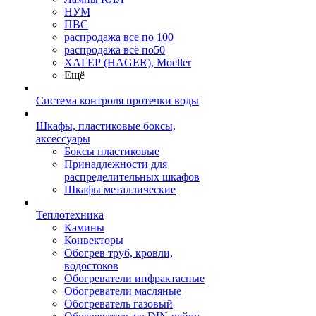
НУМ
ПВС
распродажа все по 100
распродажа всё по50
ХАГЕР (HAGER), Moeller
Ещё
Система контроля протечки воды
Шкафы, пластиковые боксы,
аксессуары
Боксы пластиковые
Принадлежности для
распределительных шкафов
Шкафы металлические
Теплотехника
Камины
Конвекторы
Обогрев труб, кровли,
водостоков
Обогреватели инфрактасные
Обогреватели масляные
Обогреватель газовый