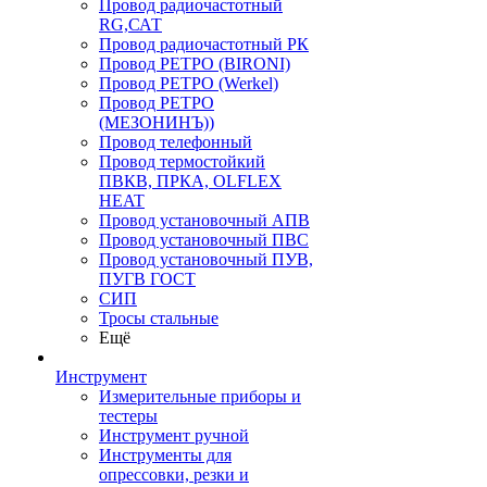
Провод радиочастотный
RG,САТ
Провод радиочастотный РК
Провод РЕТРО (BIRONI)
Провод РЕТРО (Werkel)
Провод РЕТРО
(МЕЗОНИНЪ))
Провод телефонный
Провод термостойкий
ПВКВ, ПРКА, OLFLEX
HEAT
Провод установочный АПВ
Провод установочный ПВС
Провод установочный ПУВ,
ПУГВ ГОСТ
СИП
Тросы стальные
Ещё
Инструмент
Измерительные приборы и
тестеры
Инструмент ручной
Инструменты для
опрессовки, резки и