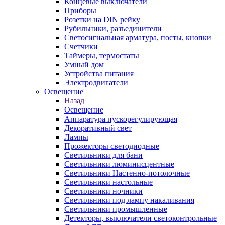
Концевые выключатели
Приборы
Розетки на DIN рейку
Рубильники, разъединители
Светосигнальная арматура, посты, кнопки
Счетчики
Таймеры, термостаты
Умный дом
Устройства питания
Электродвигатели
Освещение
Назад
Освещение
Аппаратура пускорегулирующая
Декоративный свет
Лампы
Прожекторы светодиодные
Светильники для бани
Светильники люминисцентные
Светильники Настенно-потолочные
Светильники настольные
Светильники ночники
Светильники под лампу накаливания
Светильники промышленные
Детекторы, выключатели светоконтрольные