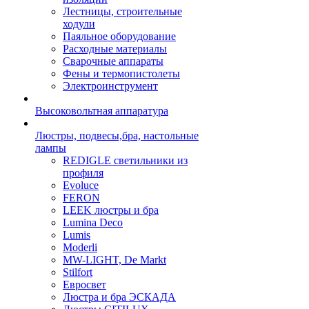
Лестницы, строительные
ходули
Паяльное оборудование
Расходные материалы
Сварочные аппараты
Фены и термопистолеты
Электроинструмент
Высоковольтная аппаратура
Люстры, подвесы,бра, настольные
лампы
REDIGLE светильники из
профиля
Evoluce
FERON
LEEK люстры и бра
Lumina Deco
Lumis
Moderli
MW-LIGHT, De Markt
Stilfort
Евросвет
Люстра и бра ЭСКАДА