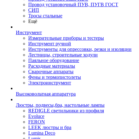
Провод установочный ПУВ, ПУГВ ГОСТ
СИП
Тросы стальные
Ещё
Инструмент
Измерительные приборы и тестеры
Инструмент ручной
Инструменты для опрессовки, резки и изоляции
Лестницы, строительные ходули
Паяльное оборудование
Расходные материалы
Сварочные аппараты
Фены и термопистолеты
Электроинструмент
Высоковольтная аппаратура
Люстры, подвесы,бра, настольные лампы
REDIGLE светильники из профиля
Evoluce
FERON
LEEK люстры и бра
Lumina Deco
Lumis