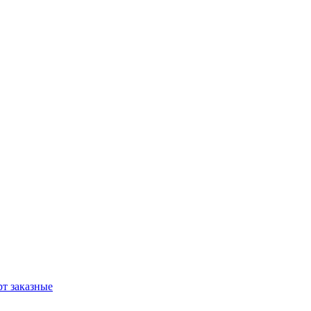
т заказные