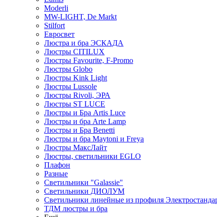
Moderli
MW-LIGHT, De Markt
Stilfort
Евросвет
Люстра и бра ЭСКАДА
Люстры CITILUX
Люстры Favourite, F-Promo
Люстры Globo
Люстры Kink Light
Люстры Lussole
Люстры Rivoli, ЭРА
Люстры ST LUCE
Люстры и Бра Artis Luce
Люстры и бра Arte Lamp
Люстры и Бра Benetti
Люстры и бра Maytoni и Freya
Люстры МаксЛайт
Люстры, светильники EGLO
Плафон
Разные
Светильники "Galassie"
Светильники ДИОЛУМ
Светильники линейные из профиля Электростандар
ТДМ люстры и бра