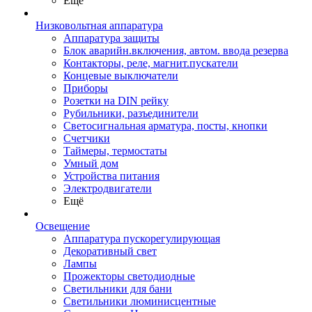
Ещё
Низковольтная аппаратура
Аппаратура защиты
Блок аварийн.включения, автом. ввода резерва
Контакторы, реле, магнит.пускатели
Концевые выключатели
Приборы
Розетки на DIN рейку
Рубильники, разъединители
Светосигнальная арматура, посты, кнопки
Счетчики
Таймеры, термостаты
Умный дом
Устройства питания
Электродвигатели
Ещё
Освещение
Аппаратура пускорегулирующая
Декоративный свет
Лампы
Прожекторы светодиодные
Светильники для бани
Светильники люминисцентные