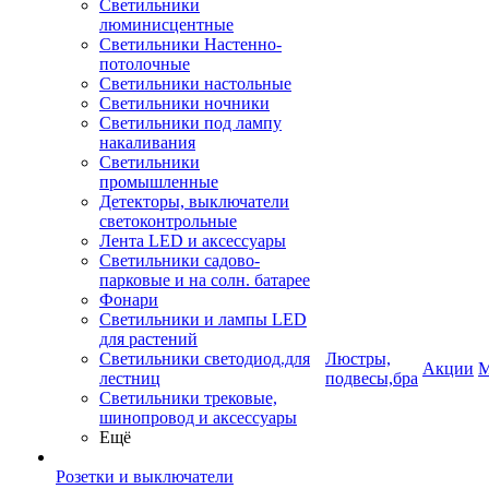
Светильники
люминисцентные
Светильники Настенно-
потолочные
Светильники настольные
Светильники ночники
Светильники под лампу
накаливания
Светильники
промышленные
Детекторы, выключатели
светоконтрольные
Лента LED и аксессуары
Светильники садово-
парковые и на солн. батарее
Фонари
Светильники и лампы LED
для растений
Светильники светодиод.для
Люстры,
Акции
М
лестниц
подвесы,бра
Светильники трековые,
шинопровод и аксессуары
Ещё
Розетки и выключатели