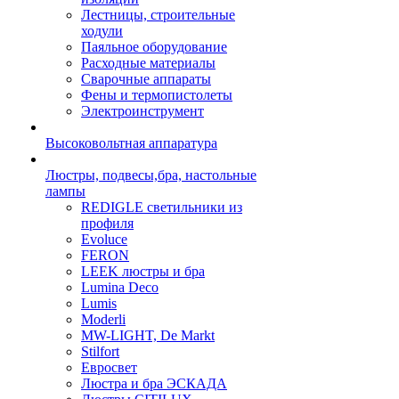
Лестницы, строительные
ходули
Паяльное оборудование
Расходные материалы
Сварочные аппараты
Фены и термопистолеты
Электроинструмент
Высоковольтная аппаратура
Люстры, подвесы,бра, настольные
лампы
REDIGLE светильники из
профиля
Evoluce
FERON
LEEK люстры и бра
Lumina Deco
Lumis
Moderli
MW-LIGHT, De Markt
Stilfort
Евросвет
Люстра и бра ЭСКАДА