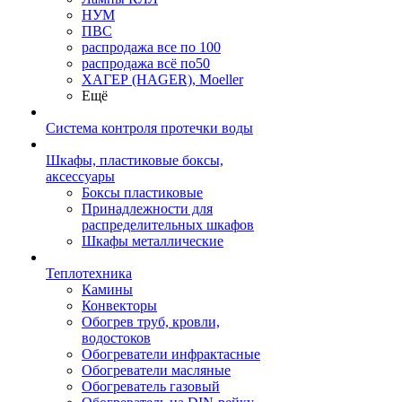
НУМ
ПВС
распродажа все по 100
распродажа всё по50
ХАГЕР (HAGER), Moeller
Ещё
Система контроля протечки воды
Шкафы, пластиковые боксы,
аксессуары
Боксы пластиковые
Принадлежности для
распределительных шкафов
Шкафы металлические
Теплотехника
Камины
Конвекторы
Обогрев труб, кровли,
водостоков
Обогреватели инфрактасные
Обогреватели масляные
Обогреватель газовый