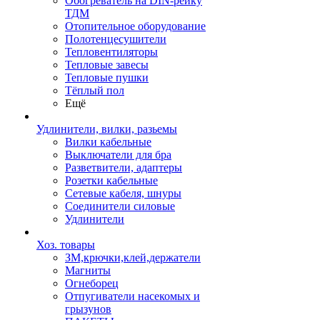
Обогреватель на DIN-рейку
ТДМ
Отопительное оборудование
Полотенцесушители
Тепловентиляторы
Тепловые завесы
Тепловые пушки
Тёплый пол
Ещё
Удлинители, вилки, разьемы
Вилки кабельные
Выключатели для бра
Разветвители, адаптеры
Розетки кабельные
Сетевые кабеля, шнуры
Соединители силовые
Удлинители
Хоз. товары
ЗМ,крючки,клей,держатели
Магниты
Огнеборец
Отпугиватели насекомых и
грызунов