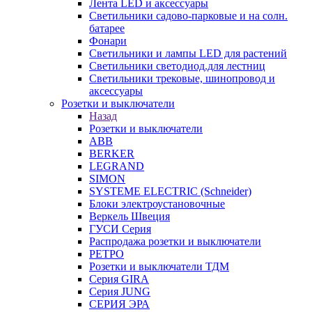
Лента LED и аксессуары
Светильники садово-парковые и на солн.
батарее
Фонари
Светильники и лампы LED для растений
Светильники светодиод.для лестниц
Светильники трековые, шинопровод и
аксессуары
Розетки и выключатели
Назад
Розетки и выключатели
ABB
BERKER
LEGRAND
SIMON
SYSTEME ELECTRIC (Schneider)
Блоки электроустановочные
Веркель Швеция
ГУСИ Серия
Распродажа розетки и выключатели
РЕТРО
Розетки и выключатели ТДМ
Серия GIRA
Серия JUNG
СЕРИЯ ЭРА