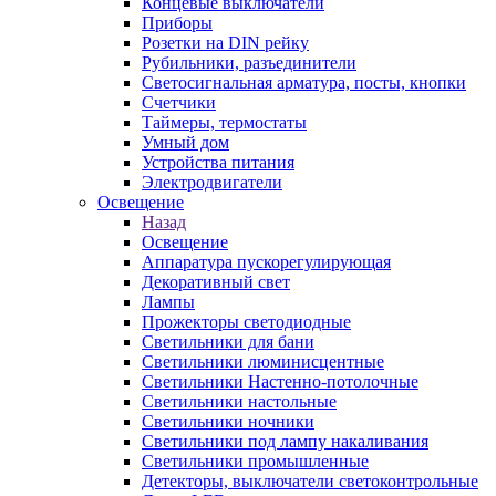
Концевые выключатели
Приборы
Розетки на DIN рейку
Рубильники, разъединители
Светосигнальная арматура, посты, кнопки
Счетчики
Таймеры, термостаты
Умный дом
Устройства питания
Электродвигатели
Освещение
Назад
Освещение
Аппаратура пускорегулирующая
Декоративный свет
Лампы
Прожекторы светодиодные
Светильники для бани
Светильники люминисцентные
Светильники Настенно-потолочные
Светильники настольные
Светильники ночники
Светильники под лампу накаливания
Светильники промышленные
Детекторы, выключатели светоконтрольные