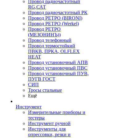
Провод радиочастотный
RG,САТ
Провод радиочастотный РК
Провод РЕТРО (BIRONI)
Провод РЕТРО (Werkel)
Провод РЕТРО
(МЕЗОНИНЪ))
Провод телефонный
Провод термостойкий
ПВКВ, ПРКА, OLFLEX
HEAT
Провод установочный АПВ
Провод установочный ПВС
Провод установочный ПУВ,
ПУГВ ГОСТ
СИП
Тросы стальные
Ещё
Инструмент
Измерительные приборы и
тестеры
Инструмент ручной
Инструменты для
опрессовки, резки и