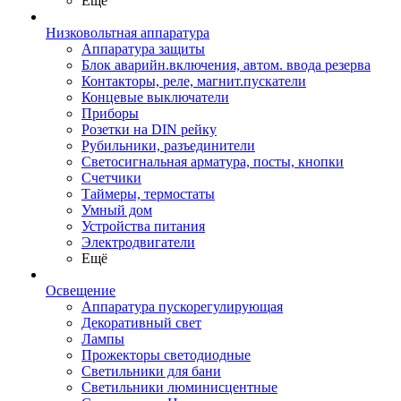
Ещё
Низковольтная аппаратура
Аппаратура защиты
Блок аварийн.включения, автом. ввода резерва
Контакторы, реле, магнит.пускатели
Концевые выключатели
Приборы
Розетки на DIN рейку
Рубильники, разъединители
Светосигнальная арматура, посты, кнопки
Счетчики
Таймеры, термостаты
Умный дом
Устройства питания
Электродвигатели
Ещё
Освещение
Аппаратура пускорегулирующая
Декоративный свет
Лампы
Прожекторы светодиодные
Светильники для бани
Светильники люминисцентные