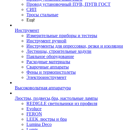
Провод установочный ПУВ, ПУГВ ГОСТ
СИП
Тросы стальные
Ещё
Инструмент
Измерительные приборы и тестеры
Инструмент ручной
Инструменты для опрессовки, резки и изоляции
Лестницы, строительные ходули
Паяльное оборудование
Расходные материалы
Сварочные аппараты
Фены и термопистолеты
Электроинструмент
Высоковольтная аппаратура
Люстры, подвесы,бра, настольные лампы
REDIGLE светильники из профиля
Evoluce
FERON
LEEK люстры и бра
Lumina Deco
Lumis