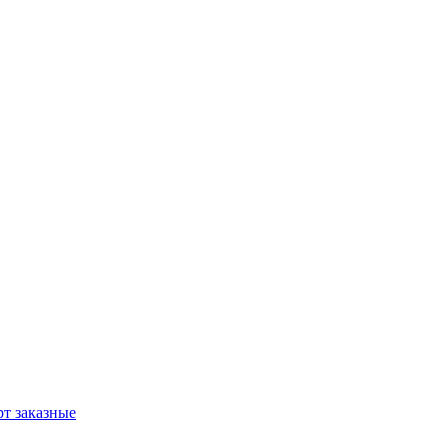
т заказные