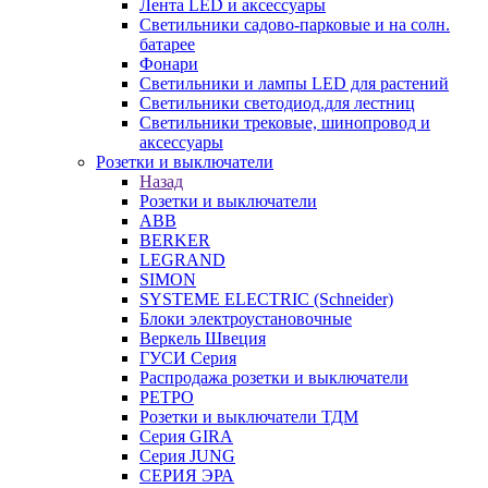
Лента LED и аксессуары
Светильники садово-парковые и на солн.
батарее
Фонари
Светильники и лампы LED для растений
Светильники светодиод.для лестниц
Светильники трековые, шинопровод и
аксессуары
Розетки и выключатели
Назад
Розетки и выключатели
ABB
BERKER
LEGRAND
SIMON
SYSTEME ELECTRIC (Schneider)
Блоки электроустановочные
Веркель Швеция
ГУСИ Серия
Распродажа розетки и выключатели
РЕТРО
Розетки и выключатели ТДМ
Серия GIRA
Серия JUNG
СЕРИЯ ЭРА