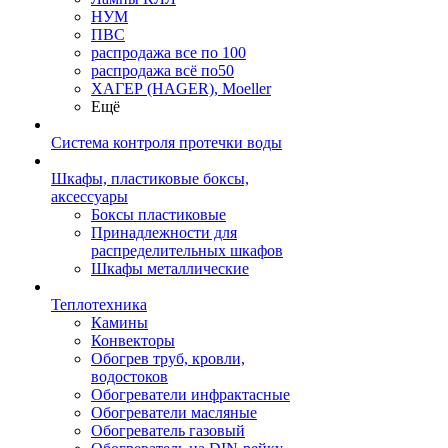
НУМ
ПВС
распродажа все по 100
распродажа всё по50
ХАГЕР (HAGER), Moeller
Ещё
Система контроля протечки воды
Шкафы, пластиковые боксы,
аксессуары
Боксы пластиковые
Принадлежности для
распределительных шкафов
Шкафы металлические
Теплотехника
Камины
Конвекторы
Обогрев труб, кровли,
водостоков
Обогреватели инфрактасные
Обогреватели масляные
Обогреватель газовый