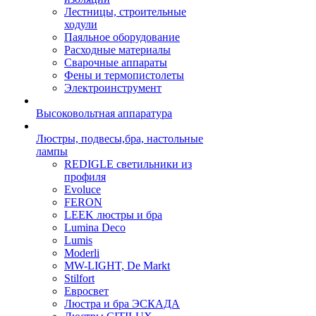
Лестницы, строительные
ходули
Паяльное оборудование
Расходные материалы
Сварочные аппараты
Фены и термопистолеты
Электроинструмент
Высоковольтная аппаратура
Люстры, подвесы,бра, настольные
лампы
REDIGLE светильники из
профиля
Evoluce
FERON
LEEK люстры и бра
Lumina Deco
Lumis
Moderli
MW-LIGHT, De Markt
Stilfort
Евросвет
Люстра и бра ЭСКАДА