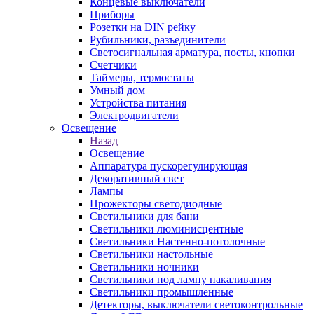
Концевые выключатели
Приборы
Розетки на DIN рейку
Рубильники, разъединители
Светосигнальная арматура, посты, кнопки
Счетчики
Таймеры, термостаты
Умный дом
Устройства питания
Электродвигатели
Освещение
Назад
Освещение
Аппаратура пускорегулирующая
Декоративный свет
Лампы
Прожекторы светодиодные
Светильники для бани
Светильники люминисцентные
Светильники Настенно-потолочные
Светильники настольные
Светильники ночники
Светильники под лампу накаливания
Светильники промышленные
Детекторы, выключатели светоконтрольные