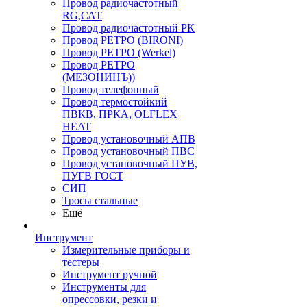
Провод радиочастотный
RG,САТ
Провод радиочастотный РК
Провод РЕТРО (BIRONI)
Провод РЕТРО (Werkel)
Провод РЕТРО
(МЕЗОНИНЪ))
Провод телефонный
Провод термостойкий
ПВКВ, ПРКА, OLFLEX
HEAT
Провод установочный АПВ
Провод установочный ПВС
Провод установочный ПУВ,
ПУГВ ГОСТ
СИП
Тросы стальные
Ещё
Инструмент
Измерительные приборы и
тестеры
Инструмент ручной
Инструменты для
опрессовки, резки и