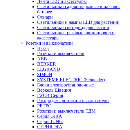
Лента LED и аксессуары
Светильники садово-парковые и на солн.
батарее
Фонари
Светильники и лампы LED для растений
Светильники светодиод.для лестниц
Светильники трековые, шинопровод и
аксессуары
Розетки и выключатели
Назад
Розетки и выключатели
ABB
BERKER
LEGRAND
SIMON
SYSTEME ELECTRIC (Schneider)
Блоки электроустановочные
Веркель Швеция
ГУСИ Серия
Распродажа розетки и выключатели
РЕТРО
Розетки и выключатели ТДМ
Серия GIRA
Серия JUNG
СЕРИЯ ЭРА