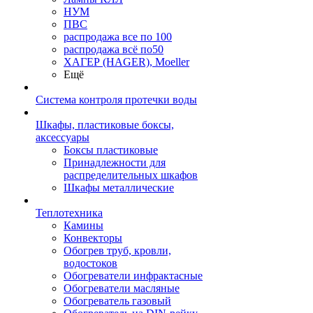
НУМ
ПВС
распродажа все по 100
распродажа всё по50
ХАГЕР (HAGER), Moeller
Ещё
Система контроля протечки воды
Шкафы, пластиковые боксы,
аксессуары
Боксы пластиковые
Принадлежности для
распределительных шкафов
Шкафы металлические
Теплотехника
Камины
Конвекторы
Обогрев труб, кровли,
водостоков
Обогреватели инфрактасные
Обогреватели масляные
Обогреватель газовый