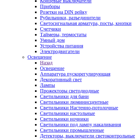
Концевые выключатели
Приборы
Розетки на DIN рейку
Рубильники, разъединители
Светосигнальная арматура, посты, кнопки
Счетчики
Таймеры, термостаты
Умный дом
Устройства питания
Электродвигатели
Освещение
Назад
Освещение
Аппаратура пускорегулирующая
Декоративный свет
Лампы
Прожекторы светодиодные
Светильники для бани
Светильники люминисцентные
Светильники Настенно-потолочные
Светильники настольные
Светильники ночники
Светильники под лампу накаливания
Светильники промышленные
Детекторы, выключатели светоконтрольные