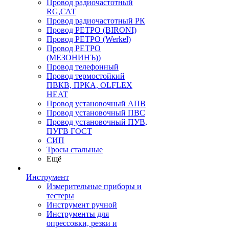
Провод радиочастотный
RG,САТ
Провод радиочастотный РК
Провод РЕТРО (BIRONI)
Провод РЕТРО (Werkel)
Провод РЕТРО
(МЕЗОНИНЪ))
Провод телефонный
Провод термостойкий
ПВКВ, ПРКА, OLFLEX
HEAT
Провод установочный АПВ
Провод установочный ПВС
Провод установочный ПУВ,
ПУГВ ГОСТ
СИП
Тросы стальные
Ещё
Инструмент
Измерительные приборы и
тестеры
Инструмент ручной
Инструменты для
опрессовки, резки и