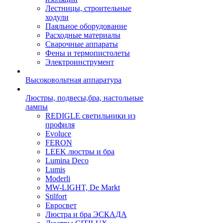
Лестницы, строительные
ходули
Паяльное оборудование
Расходные материалы
Сварочные аппараты
Фены и термопистолеты
Электроинструмент
Высоковольтная аппаратура
Люстры, подвесы,бра, настольные
лампы
REDIGLE светильники из
профиля
Evoluce
FERON
LEEK люстры и бра
Lumina Deco
Lumis
Moderli
MW-LIGHT, De Markt
Stilfort
Евросвет
Люстра и бра ЭСКАДА