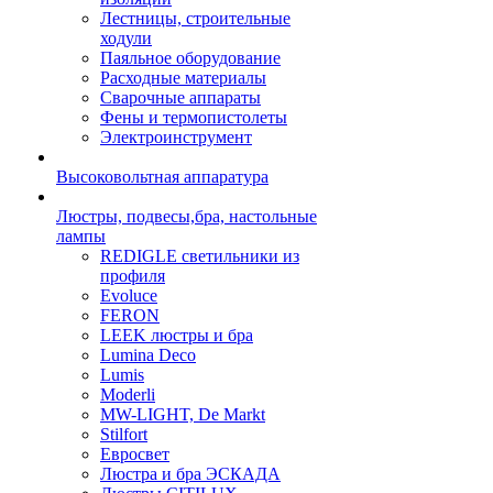
Лестницы, строительные
ходули
Паяльное оборудование
Расходные материалы
Сварочные аппараты
Фены и термопистолеты
Электроинструмент
Высоковольтная аппаратура
Люстры, подвесы,бра, настольные
лампы
REDIGLE светильники из
профиля
Evoluce
FERON
LEEK люстры и бра
Lumina Deco
Lumis
Moderli
MW-LIGHT, De Markt
Stilfort
Евросвет
Люстра и бра ЭСКАДА