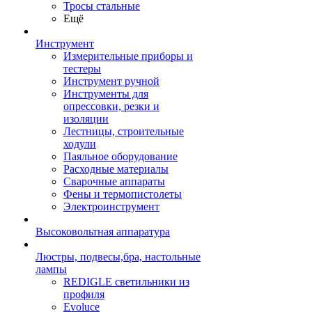
Тросы стальные
Ещё
Инструмент
Измерительные приборы и
тестеры
Инструмент ручной
Инструменты для
опрессовки, резки и
изоляции
Лестницы, строительные
ходули
Паяльное оборудование
Расходные материалы
Сварочные аппараты
Фены и термопистолеты
Электроинструмент
Высоковольтная аппаратура
Люстры, подвесы,бра, настольные
лампы
REDIGLE светильники из
профиля
Evoluce