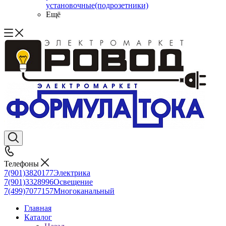
установочные(подрозетники)
Ещё
Телефоны
7(901)3820177
Электрика
7(901)3328996
Освещение
7(499)7077157
Многоканальный
Главная
Каталог