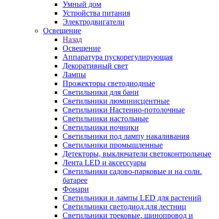
Умный дом
Устройства питания
Электродвигатели
Освещение
Назад
Освещение
Аппаратура пускорегулирующая
Декоративный свет
Лампы
Прожекторы светодиодные
Светильники для бани
Светильники люминисцентные
Светильники Настенно-потолочные
Светильники настольные
Светильники ночники
Светильники под лампу накаливания
Светильники промышленные
Детекторы, выключатели светоконтрольные
Лента LED и аксессуары
Светильники садово-парковые и на солн.
батарее
Фонари
Светильники и лампы LED для растений
Светильники светодиод.для лестниц
Светильники трековые, шинопровод и