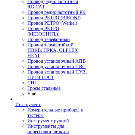
Провод радиочастотный
RG,САТ
Провод радиочастотный РК
Провод РЕТРО (BIRONI)
Провод РЕТРО (Werkel)
Провод РЕТРО
(МЕЗОНИНЪ))
Провод телефонный
Провод термостойкий
ПВКВ, ПРКА, OLFLEX
HEAT
Провод установочный АПВ
Провод установочный ПВС
Провод установочный ПУВ,
ПУГВ ГОСТ
СИП
Тросы стальные
Ещё
Инструмент
Измерительные приборы и
тестеры
Инструмент ручной
Инструменты для
опрессовки, резки и