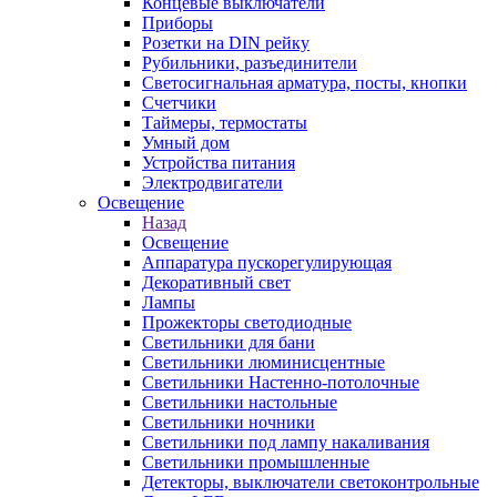
Концевые выключатели
Приборы
Розетки на DIN рейку
Рубильники, разъединители
Светосигнальная арматура, посты, кнопки
Счетчики
Таймеры, термостаты
Умный дом
Устройства питания
Электродвигатели
Освещение
Назад
Освещение
Аппаратура пускорегулирующая
Декоративный свет
Лампы
Прожекторы светодиодные
Светильники для бани
Светильники люминисцентные
Светильники Настенно-потолочные
Светильники настольные
Светильники ночники
Светильники под лампу накаливания
Светильники промышленные
Детекторы, выключатели светоконтрольные