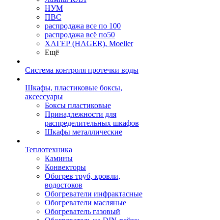
НУМ
ПВС
распродажа все по 100
распродажа всё по50
ХАГЕР (HAGER), Moeller
Ещё
Система контроля протечки воды
Шкафы, пластиковые боксы,
аксессуары
Боксы пластиковые
Принадлежности для
распределительных шкафов
Шкафы металлические
Теплотехника
Камины
Конвекторы
Обогрев труб, кровли,
водостоков
Обогреватели инфрактасные
Обогреватели масляные
Обогреватель газовый