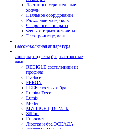
Лестницы, строительные
ходули
Паяльное оборудование
Расходные материалы
Сварочные аппараты
Фены и термопистолеты
Электроинструмент
Высоковольтная аппаратура
Люстры, подвесы,бра, настольные
лампы
REDIGLE светильники из
профиля
Evoluce
FERON
LEEK люстры и бра
Lumina Deco
Lumis
Moderli
MW-LIGHT, De Markt
Stilfort
Евросвет
Люстра и бра ЭСКАДА