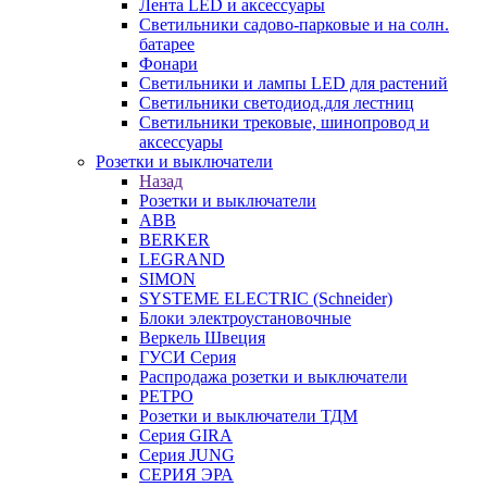
Лента LED и аксессуары
Светильники садово-парковые и на солн.
батарее
Фонари
Светильники и лампы LED для растений
Светильники светодиод.для лестниц
Светильники трековые, шинопровод и
аксессуары
Розетки и выключатели
Назад
Розетки и выключатели
ABB
BERKER
LEGRAND
SIMON
SYSTEME ELECTRIC (Schneider)
Блоки электроустановочные
Веркель Швеция
ГУСИ Серия
Распродажа розетки и выключатели
РЕТРО
Розетки и выключатели ТДМ
Серия GIRA
Серия JUNG
СЕРИЯ ЭРА