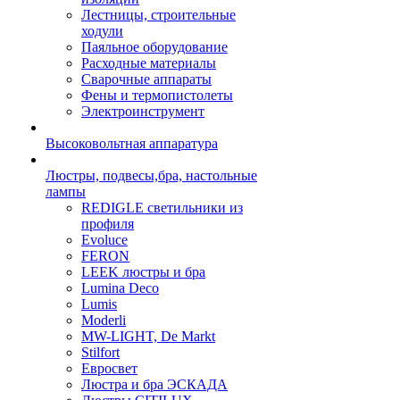
Лестницы, строительные
ходули
Паяльное оборудование
Расходные материалы
Сварочные аппараты
Фены и термопистолеты
Электроинструмент
Высоковольтная аппаратура
Люстры, подвесы,бра, настольные
лампы
REDIGLE светильники из
профиля
Evoluce
FERON
LEEK люстры и бра
Lumina Deco
Lumis
Moderli
MW-LIGHT, De Markt
Stilfort
Евросвет
Люстра и бра ЭСКАДА