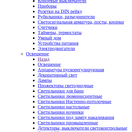
Концевые выключатели
Приборы
Розетки на DIN рейку
Рубильники, разъединители
Светосигнальная арматура, посты, кнопки
Счетчики
Таймеры, термостаты
Умный дом
Устройства питания
Электродвигатели
Освещение
Назад
Освещение
Аппаратура пускорегулирующая
Декоративный свет
Лампы
Прожекторы светодиодные
Светильники для бани
Светильники люминисцентные
Светильники Настенно-потолочные
Светильники настольные
Светильники ночники
Светильники под лампу накаливания
Светильники промышленные
Детекторы, выключатели светоконтрольные