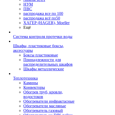
НУМ
ПВС
распродажа все по 100
распродажа всё по50
ХАГЕР (HAGER), Moeller
Ещё
Система контроля протечки воды
Шкафы, пластиковые боксы,
аксессуары
Боксы пластиковые
Принадлежности для
распределительных шкафов
Шкафы металлические
Теплотехника
Камины
Конвекторы
Обогрев труб, кровли,
водостоков
Обогреватели инфрактасные
Обогреватели масляные
Обогреватель газовый