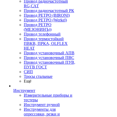
Провод радиочастотный
RG,САТ
Провод радиочастотный РК
Провод РЕТРО (BIRONI)
Провод РЕТРО (Werkel)
Провод РЕТРО
(МЕЗОНИНЪ))
Провод телефонный
Провод термостойкий
ПВКВ, ПРКА, OLFLEX
HEAT
Провод установочный АПВ
Провод установочный ПВС
Провод установочный ПУВ,
ПУГВ ГОСТ
СИП
Тросы стальные
Ещё
Инструмент
Измерительные приборы и
тестеры
Инструмент ручной
Инструменты для
опрессовки, резки и