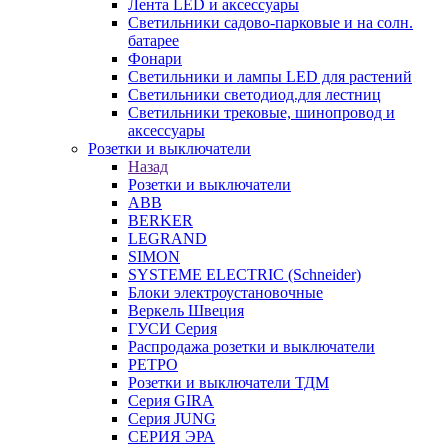
Лента LED и аксессуары
Светильники садово-парковые и на солн.
батарее
Фонари
Светильники и лампы LED для растений
Светильники светодиод.для лестниц
Светильники трековые, шинопровод и
аксессуары
Розетки и выключатели
Назад
Розетки и выключатели
ABB
BERKER
LEGRAND
SIMON
SYSTEME ELECTRIC (Schneider)
Блоки электроустановочные
Веркель Швеция
ГУСИ Серия
Распродажа розетки и выключатели
РЕТРО
Розетки и выключатели ТДМ
Серия GIRA
Серия JUNG
СЕРИЯ ЭРА