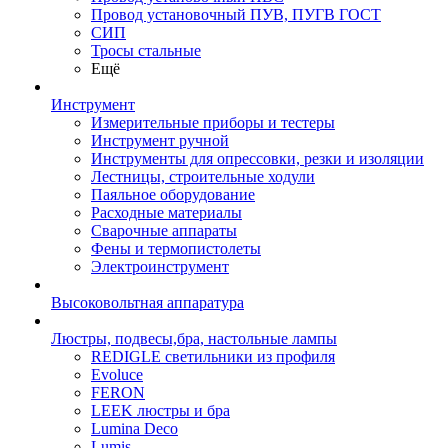
Провод установочный ПУВ, ПУГВ ГОСТ
СИП
Тросы стальные
Ещё
Инструмент
Измерительные приборы и тестеры
Инструмент ручной
Инструменты для опрессовки, резки и изоляции
Лестницы, строительные ходули
Паяльное оборудование
Расходные материалы
Сварочные аппараты
Фены и термопистолеты
Электроинструмент
Высоковольтная аппаратура
Люстры, подвесы,бра, настольные лампы
REDIGLE светильники из профиля
Evoluce
FERON
LEEK люстры и бра
Lumina Deco
Lumis