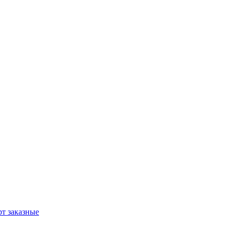
т заказные