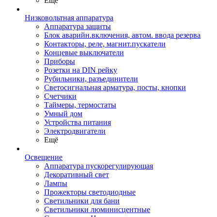
Ещё
Низковольтная аппаратура
Аппаратура защиты
Блок аварийн.включения, автом. ввода резерва
Контакторы, реле, магнит.пускатели
Концевые выключатели
Приборы
Розетки на DIN рейку
Рубильники, разъединители
Светосигнальная арматура, посты, кнопки
Счетчики
Таймеры, термостаты
Умный дом
Устройства питания
Электродвигатели
Ещё
Освещение
Аппаратура пускорегулирующая
Декоративный свет
Лампы
Прожекторы светодиодные
Светильники для бани
Светильники люминисцентные