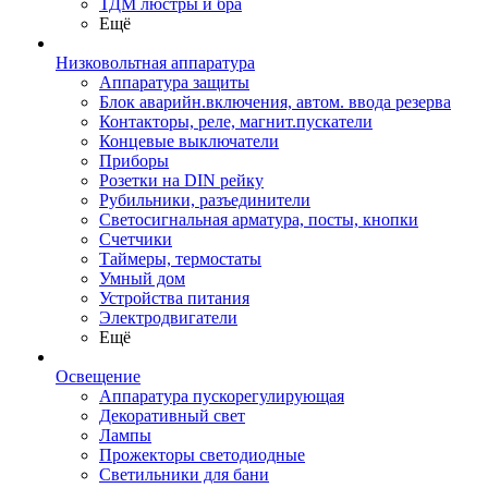
ТДМ люстры и бра
Ещё
Низковольтная аппаратура
Аппаратура защиты
Блок аварийн.включения, автом. ввода резерва
Контакторы, реле, магнит.пускатели
Концевые выключатели
Приборы
Розетки на DIN рейку
Рубильники, разъединители
Светосигнальная арматура, посты, кнопки
Счетчики
Таймеры, термостаты
Умный дом
Устройства питания
Электродвигатели
Ещё
Освещение
Аппаратура пускорегулирующая
Декоративный свет
Лампы
Прожекторы светодиодные
Светильники для бани