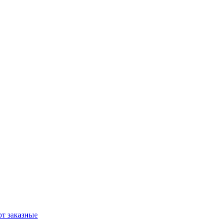
т заказные