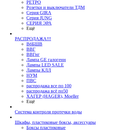
РЕТРО
Розетки и выключатели ТДМ
Серия GIRA
Серия JUNG
СЕРИЯ ЭРА
Ещё
РАСПРОДАЖА!!!
ВбБШВ
ВВГ
ВВГнг
Лампа GE галогенн
Лампы LED SALE
Лампы КЛЛ
НУМ
ПВС
распродажа все по 100
распродажа всё по50
ХАГЕР (HAGER), Moeller
Ещё
Система контроля протечки воды
Шкафы, пластиковые боксы, аксессуары
Боксы пластиковые