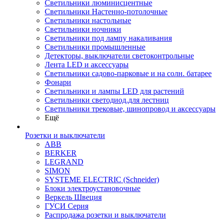
Светильники люминисцентные
Светильники Настенно-потолочные
Светильники настольные
Светильники ночники
Светильники под лампу накаливания
Светильники промышленные
Детекторы, выключатели светоконтрольные
Лента LED и аксессуары
Светильники садово-парковые и на солн. батарее
Фонари
Светильники и лампы LED для растений
Светильники светодиод.для лестниц
Светильники трековые, шинопровод и аксессуары
Ещё
Розетки и выключатели
ABB
BERKER
LEGRAND
SIMON
SYSTEME ELECTRIC (Schneider)
Блоки электроустановочные
Веркель Швеция
ГУСИ Серия
Распродажа розетки и выключатели