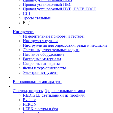
Провод установочный ПВС
Провод установочный ПУВ, ПУГВ ГОСТ
СИП
Тросы стальные
Ещё
Инструмент
Измерительные приборы и тестеры
Инструмент ручной
Инструменты для опрессовки, резки и изоляции
Лестницы, строительные ходули
Паяльное оборудование
Расходные материалы
Сварочные аппараты
Фены и термопистолеты
Электроинструмент
Высоковольтная аппаратура
Люстры, подвесы,бра, настольные лампы
REDIGLE светильники из профиля
Evoluce
FERON
LEEK люстры и бра