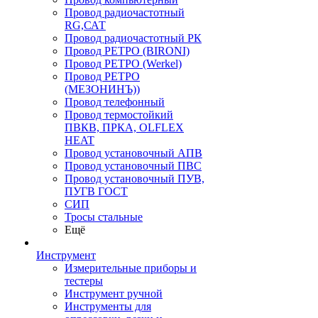
Провод радиочастотный
RG,САТ
Провод радиочастотный РК
Провод РЕТРО (BIRONI)
Провод РЕТРО (Werkel)
Провод РЕТРО
(МЕЗОНИНЪ))
Провод телефонный
Провод термостойкий
ПВКВ, ПРКА, OLFLEX
HEAT
Провод установочный АПВ
Провод установочный ПВС
Провод установочный ПУВ,
ПУГВ ГОСТ
СИП
Тросы стальные
Ещё
Инструмент
Измерительные приборы и
тестеры
Инструмент ручной
Инструменты для