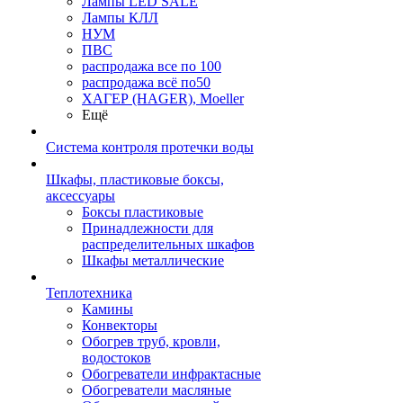
Лампы LED SALE
Лампы КЛЛ
НУМ
ПВС
распродажа все по 100
распродажа всё по50
ХАГЕР (HAGER), Moeller
Ещё
Система контроля протечки воды
Шкафы, пластиковые боксы,
аксессуары
Боксы пластиковые
Принадлежности для
распределительных шкафов
Шкафы металлические
Теплотехника
Камины
Конвекторы
Обогрев труб, кровли,
водостоков
Обогреватели инфрактасные
Обогреватели масляные