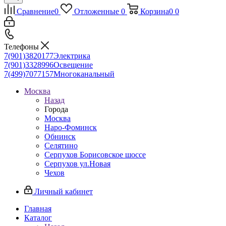
Сравнение
0
Отложенные
0
Корзина
0
0
Телефоны
7(901)3820177
Электрика
7(901)3328996
Освещение
7(499)7077157
Многоканальный
Москва
Назад
Города
Москва
Наро-Фоминск
Обнинск
Селятино
Серпухов Борисовское шоссе
Серпухов ул.Новая
Чехов
Личный кабинет
Главная
Каталог