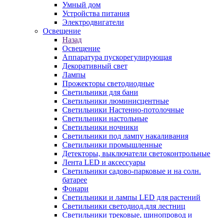
Умный дом
Устройства питания
Электродвигатели
Освещение
Назад
Освещение
Аппаратура пускорегулирующая
Декоративный свет
Лампы
Прожекторы светодиодные
Светильники для бани
Светильники люминисцентные
Светильники Настенно-потолочные
Светильники настольные
Светильники ночники
Светильники под лампу накаливания
Светильники промышленные
Детекторы, выключатели светоконтрольные
Лента LED и аксессуары
Светильники садово-парковые и на солн.
батарее
Фонари
Светильники и лампы LED для растений
Светильники светодиод.для лестниц
Светильники трековые, шинопровод и