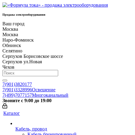
Продажа электрооборудования
Ваш город
Москва
Москва
Наро-Фоминск
Обнинск
Селятино
Серпухов Борисовское шоссе
Серпухов ул.Новая
Чехов
7(901)3820177
7(901)3328996
Освещение
7(499)7077157
Многоканальный
Звоните с 9:00 до 19:00
Каталог
Кабель, провод
Кабель бронированный