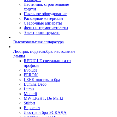
Лестницы, строительные
ходули
Паяльное оборудование
Расходные материалы
Сварочные аппараты
Фены и термопистолеты
Электроинструмент
Высоковольтная аппаратура
Люстры, подвесы,бра, настольные
лампы
REDIGLE светильники из
профиля
Evoluce
FERON
LEEK люстры и бра
Lumina Deco
Lumis
Moderli
MW-LIGHT, De Markt
Stilfort
Евросвет
Люстра и бра ЭСКАДА