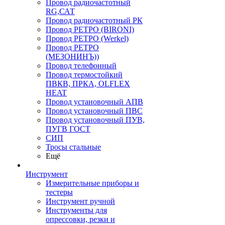
Провод радиочастотный
RG,САТ
Провод радиочастотный РК
Провод РЕТРО (BIRONI)
Провод РЕТРО (Werkel)
Провод РЕТРО
(МЕЗОНИНЪ))
Провод телефонный
Провод термостойкий
ПВКВ, ПРКА, OLFLEX
HEAT
Провод установочный АПВ
Провод установочный ПВС
Провод установочный ПУВ,
ПУГВ ГОСТ
СИП
Тросы стальные
Ещё
Инструмент
Измерительные приборы и
тестеры
Инструмент ручной
Инструменты для
опрессовки, резки и