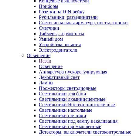
Концевые выключатели
Приборы
Розетки на DIN рейку
Рубильники, разъединители
Светосигнальная арматура, посты, кнопки
Счетчики
Таймеры, термостаты
Умный дом
Устройства питания
Электродвигатели
Освещение
Назад
Освещение
Аппаратура пускорегулирующая
Декоративный свет
Лампы
Прожекторы светодиодные
Светильники для бани
Светильники люминисцентные
Светильники Настенно-потолочные
Светильники настольные
Светильники ночники
Светильники под лампу накаливания
Светильники промышленные
Детекторы, выключатели светоконтрольные