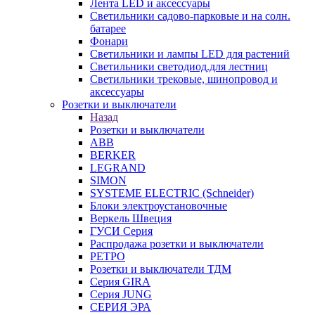
Лента LED и аксессуары
Светильники садово-парковые и на солн.
батарее
Фонари
Светильники и лампы LED для растений
Светильники светодиод.для лестниц
Светильники трековые, шинопровод и
аксессуары
Розетки и выключатели
Назад
Розетки и выключатели
ABB
BERKER
LEGRAND
SIMON
SYSTEME ELECTRIC (Schneider)
Блоки электроустановочные
Веркель Швеция
ГУСИ Серия
Распродажа розетки и выключатели
РЕТРО
Розетки и выключатели ТДМ
Серия GIRA
Серия JUNG
СЕРИЯ ЭРА