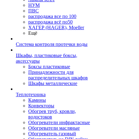
НУМ
ПВС
распродажа все по 100
распродажа всё по50
ХАГЕР (HAGER), Moeller
Ещё
Система контроля протечки воды
Шкафы, пластиковые боксы,
аксессуары
Боксы пластиковые
Принадлежности для
распределительных шкафов
Шкафы металлические
Теплотехника
Камины
Конвекторы
Обогрев труб, кровли,
водостоков
Обогреватели инфрактасные
Обогреватели масляные
Обогреватель газовый