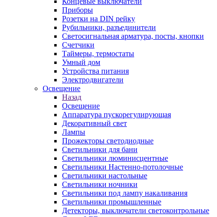
Концевые выключатели
Приборы
Розетки на DIN рейку
Рубильники, разъединители
Светосигнальная арматура, посты, кнопки
Счетчики
Таймеры, термостаты
Умный дом
Устройства питания
Электродвигатели
Освещение
Назад
Освещение
Аппаратура пускорегулирующая
Декоративный свет
Лампы
Прожекторы светодиодные
Светильники для бани
Светильники люминисцентные
Светильники Настенно-потолочные
Светильники настольные
Светильники ночники
Светильники под лампу накаливания
Светильники промышленные
Детекторы, выключатели светоконтрольные