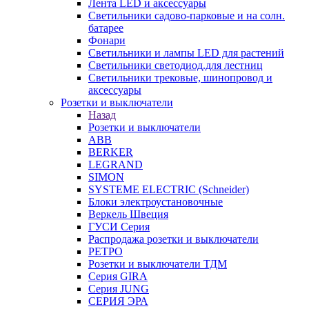
Лента LED и аксессуары
Светильники садово-парковые и на солн.
батарее
Фонари
Светильники и лампы LED для растений
Светильники светодиод.для лестниц
Светильники трековые, шинопровод и
аксессуары
Розетки и выключатели
Назад
Розетки и выключатели
ABB
BERKER
LEGRAND
SIMON
SYSTEME ELECTRIC (Schneider)
Блоки электроустановочные
Веркель Швеция
ГУСИ Серия
Распродажа розетки и выключатели
РЕТРО
Розетки и выключатели ТДМ
Серия GIRA
Серия JUNG
СЕРИЯ ЭРА