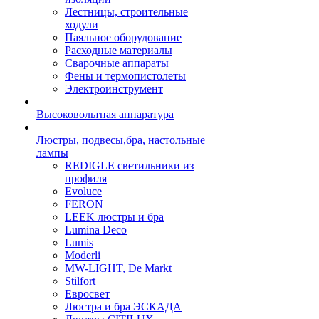
Лестницы, строительные
ходули
Паяльное оборудование
Расходные материалы
Сварочные аппараты
Фены и термопистолеты
Электроинструмент
Высоковольтная аппаратура
Люстры, подвесы,бра, настольные
лампы
REDIGLE светильники из
профиля
Evoluce
FERON
LEEK люстры и бра
Lumina Deco
Lumis
Moderli
MW-LIGHT, De Markt
Stilfort
Евросвет
Люстра и бра ЭСКАДА