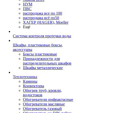
НУМ
ПВС
распродажа все по 100
распродажа всё по50
ХАГЕР (HAGER), Moeller
Ещё
Система контроля протечки воды
Шкафы, пластиковые боксы,
аксессуары
Боксы пластиковые
Принадлежности для
распределительных шкафов
Шкафы металлические
Теплотехника
Камины
Конвекторы
Обогрев труб, кровли,
водостоков
Обогреватели инфрактасные
Обогреватели масляные
Обогреватель газовый