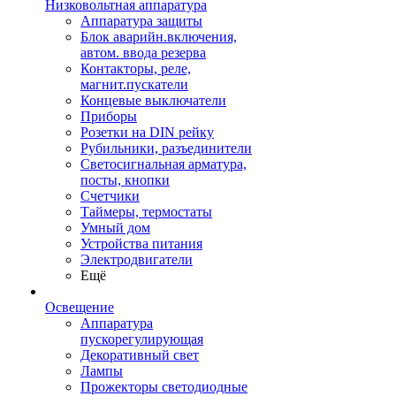
Низковольтная аппаратура
Аппаратура защиты
Блок аварийн.включения,
автом. ввода резерва
Контакторы, реле,
магнит.пускатели
Концевые выключатели
Приборы
Розетки на DIN рейку
Рубильники, разъединители
Светосигнальная арматура,
посты, кнопки
Счетчики
Таймеры, термостаты
Умный дом
Устройства питания
Электродвигатели
Ещё
Освещение
Аппаратура
пускорегулирующая
Декоративный свет
Лампы
Прожекторы светодиодные