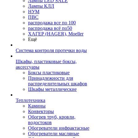
Лампы LED SALE
Лампы КЛЛ
НУМ
ПВС
распродажа все по 100
распродажа всё по50
ХАГЕР (HAGER), Moeller
Ещё
Система контроля протечки воды
Шкафы, пластиковые боксы,
аксессуары
Боксы пластиковые
Принадлежности для
распределительных шкафов
Шкафы металлические
Теплотехника
Камины
Конвекторы
Обогрев труб, кровли,
водостоков
Обогреватели инфрактасные
Обогреватели масляные