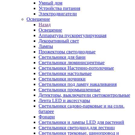
Умный дом
Устройства питания
Электродвигатели
Освещение
Назад
Освещение
Аппаратура пускорегулирующая
Декоративный свет
Лампы
Прожекторы светодиодные
Светильники для бани
Светильники люминисцентные
Светильники Настенно-потолочные
Светильники настольные
Светильники ночники
Светильники под лампу накаливания
Светильники промышленные
Детекторы, выключатели светоконтрольные
Лента LED и аксессуары
Светильники садово-парковые и на солн.
батарее
Фонари
Светильники и лампы LED для растений
Светильники светодиод.для лестниц
Светильники трековые, шинопровод и