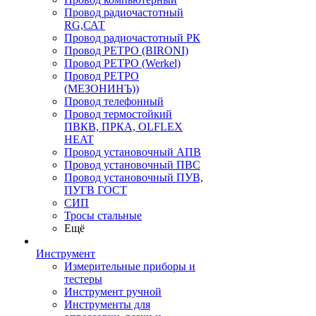
Провод радиочастотный
RG,САТ
Провод радиочастотный РК
Провод РЕТРО (BIRONI)
Провод РЕТРО (Werkel)
Провод РЕТРО
(МЕЗОНИНЪ))
Провод телефонный
Провод термостойкий
ПВКВ, ПРКА, OLFLEX
HEAT
Провод установочный АПВ
Провод установочный ПВС
Провод установочный ПУВ,
ПУГВ ГОСТ
СИП
Тросы стальные
Ещё
Инструмент
Измерительные приборы и
тестеры
Инструмент ручной
Инструменты для