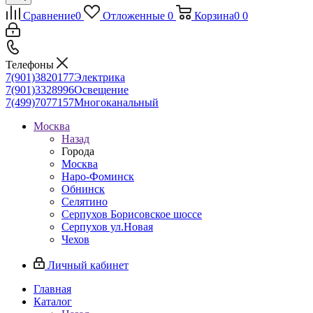
Сравнение
0
Отложенные
0
Корзина
0
0
Телефоны
7(901)3820177
Электрика
7(901)3328996
Освещение
7(499)7077157
Многоканальный
Москва
Назад
Города
Москва
Наро-Фоминск
Обнинск
Селятино
Серпухов Борисовское шоссе
Серпухов ул.Новая
Чехов
Личный кабинет
Главная
Каталог