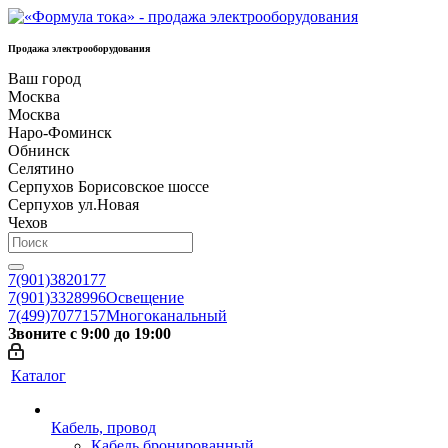
Продажа электрооборудования
Ваш город
Москва
Москва
Наро-Фоминск
Обнинск
Селятино
Серпухов Борисовское шоссе
Серпухов ул.Новая
Чехов
7(901)3820177
7(901)3328996
Освещение
7(499)7077157
Многоканальный
Звоните с 9:00 до 19:00
Каталог
Кабель, провод
Кабель бронированный